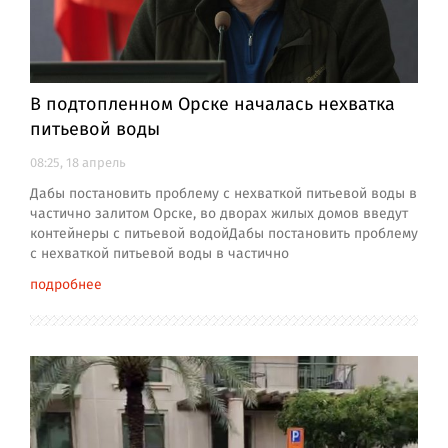
В подтопленном Орске началась нехватка
питьевой воды
08:25, 18 апрель
Дабы постановить проблему с нехваткой питьевой воды в
частично залитом Орске, во дворах жилых домов введут
контейнеры с питьевой водойДабы постановить проблему
с нехваткой питьевой воды в частично
подробнее