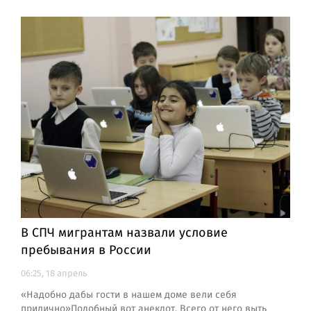
В СПЧ мигрантам назвали условие
пребывания в России
06:25, 18 апрель
«Надобно дабы гости в нашем доме вели себя
прилично»Подобный вот анекдот. Всего от него выть