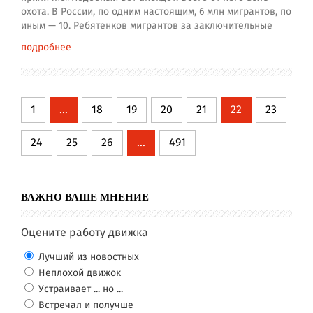
охота. В России, по одним настоящим, 6 млн мигрантов, по
иным — 10. Ребятенков мигрантов за заключительные
подробнее
1
...
18
19
20
21
22
23
24
25
26
...
491
ВАЖНО ВАШЕ МНЕНИЕ
Оцените работу движка
Лучший из новостных
Неплохой движок
Устраивает ... но ...
Встречал и получше