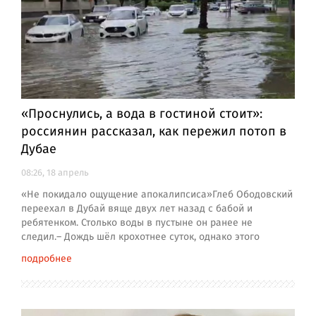
«Проснулись, а вода в гостиной стоит»:
россиянин рассказал, как пережил потоп в
Дубае
08:26, 18 апрель
«Не покидало ощущение апокалипсиса»Глеб Ободовский
переехал в Дубай вяще двух лет назад с бабой и
ребятенком. Столько воды в пустыне он ранее не
следил.– Дождь шёл крохотнее суток, однако этого
подробнее