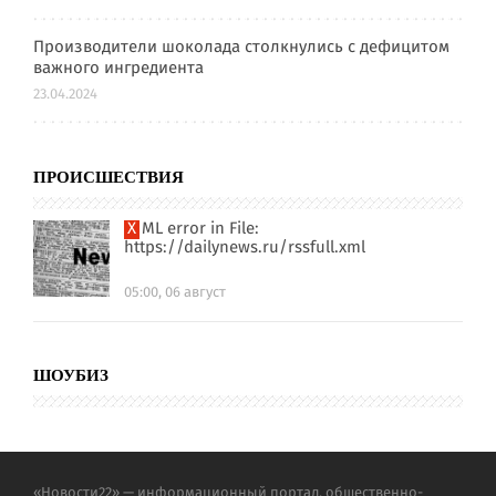
Производители шоколада столкнулись с дефицитом
важного ингредиента
23.04.2024
ПРОИСШЕСТВИЯ
XML error in File:
https://dailynews.ru/rssfull.xml
05:00, 06 август
ШОУБИЗ
«Новости22» — информационный портал, общественно-