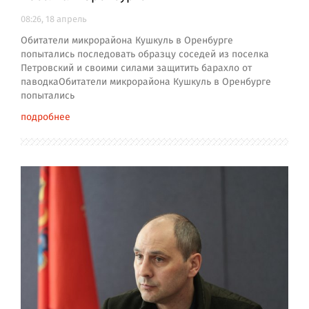
08:26, 18 апрель
Обитатели микрорайона Кушкуль в Оренбурге
попытались последовать образцу соседей из поселка
Петровский и своими силами защитить барахло от
паводкаОбитатели микрорайона Кушкуль в Оренбурге
попытались
подробнее