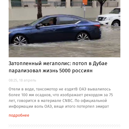
Затопленный мегаполис: потоп в Дубае
парализовал жизнь 5000 россиян
08:25, 18 апрель
Отели в воде, таксомотор не ездятВ ОАЭ вывалилось
более 100 мм осадков, что изображает рекордом за 75
лет, говорится в материале CNBC. По официальной
информации воль ОАЭ, вяще итого потерпел эмират
подробнее