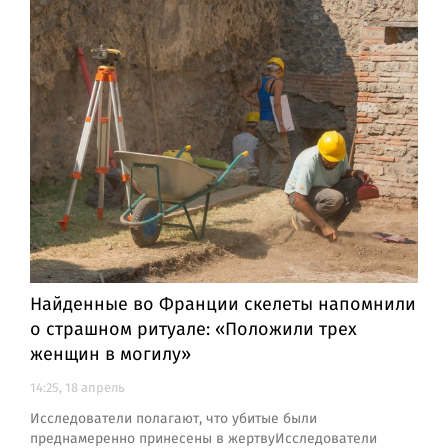
Найденные во Франции скелеты напомнили
о страшном ритуале: «Положили трех
женщин в могилу»
14:25, 18 апрель
Исследователи полагают, что убитые были
преднамеренно принесены в жертвуИсследователи