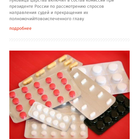
луковица царства включил в состав комиссии при
президенте России по рассмотрению спросов
направления судей и прекращения их
полномочийНовоиспеченного главу
подробнее