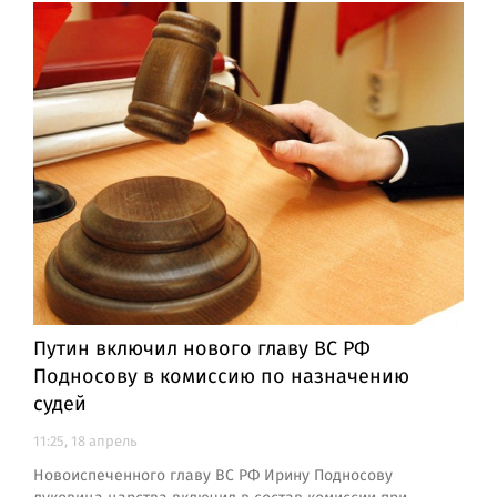
Путин включил нового главу ВС РФ
Подносову в комиссию по назначению
судей
11:25, 18 апрель
Новоиспеченного главу ВС РФ Ирину Подносову