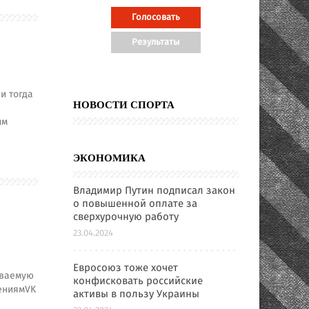
и тогда
НОВОСТИ СПОРТА
им
ЭКОНОМИКА
Владимир Путин подписал закон
о повышенной оплате за
сверхурочную работу
23.04.2024
Евросоюз тоже хочет
иваемую
конфисковать российские
лениямVK
активы в пользу Украины