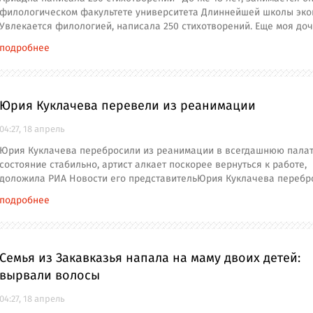
филологическом факультете университета Длиннейшей школы эко
Увлекается филологией, написала 250 стихотворений. Еще моя доч
подробнее
Юрия Куклачева перевели из реанимации
04:27, 18 апрель
Юрия Куклачева перебросили из реанимации в всегдашнюю палату
состояние стабильно, артист алкает поскорее вернуться к работе,
доложила РИА Новости его представительЮрия Куклачева перебр
подробнее
Семья из Закавказья напала на маму двоих детей:
вырвали волосы
04:27, 18 апрель