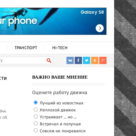
ТРАНСПОРТ
HI-TECH
сти
ВАЖНО ВАШЕ МНЕНИЕ
Оцените работу движка
Лучший из новостных
Неплохой движок
944
Устраивает ... но ...
ю об
Встречал и получше
Совсем не понравился