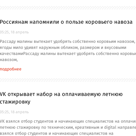
Россиянам напомнили о пользе коровьего навоза
05:25, 18 апрель
Рассаду малины вытекает удобрять собственно коровьим навозом, 
ягоды мило удивят наружным обликом, размером и вкусовыми
качествамиРассаду малины вытекает удобрять собственно коровь
навозом,
подробнее
VK открывает набор на оплачиваемую летнюю
стажировку
05:25, 18 апрель
VK взялся отбор студентов и начинающих специалистов на оплач
летнюю стажировку по техническим, креативным и digital направ
взялся отбор студентов и начинающих специалистов на