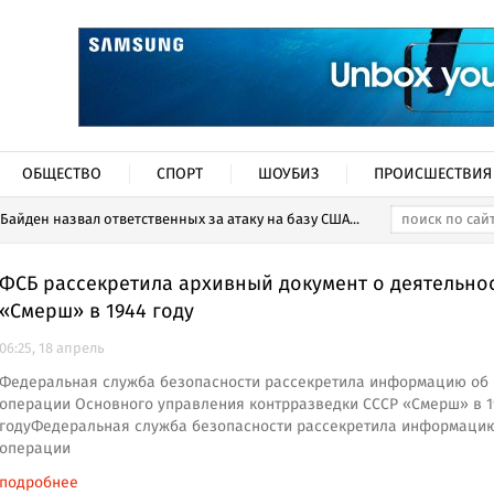
ОБЩЕСТВО
СПОРТ
ШОУБИЗ
ПРОИСШЕСТВИЯ
Байден назвал ответственных за атаку на базу США...
ФСБ рассекретила архивный документ о деятельно
«Смерш» в 1944 году
06:25, 18 апрель
Федеральная служба безопасности рассекретила информацию об
операции Основного управления контрразведки СССР «Смерш» в 1
годуФедеральная служба безопасности рассекретила информаци
операции
подробнее