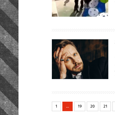
1
...
19
20
21