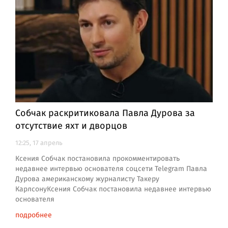
Собчак раскритиковала Павла Дурова за
отсутствие яхт и дворцов
12:25, 17 апрель
Ксения Собчак постановила прокомментировать
недавнее интервью основателя соцсети Telegram Павла
Дурова американскому журналисту Такеру
КарлсонуКсения Собчак постановила недавнее интервью
основателя
подробнее