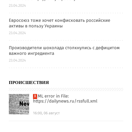
23.04.2024
Евросоюз тоже хочет конфисковать российские
активы в пользу Украины
23.04.2024
Производители шоколада столкнулись с дефицитом
важного ингредиента
23.04.2024
ПРОИСШЕСТВИЯ
XML error in File:
https://dailynews.ru/rssfull.xml
16:00, 06 август