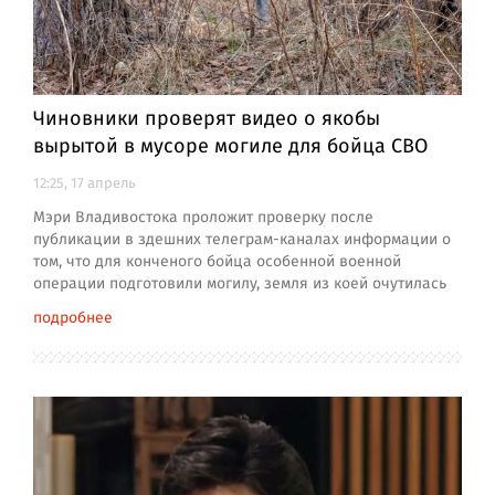
Чиновники проверят видео о якобы
вырытой в мусоре могиле для бойца СВО
12:25, 17 апрель
Мэри Владивостока проложит проверку после
публикации в здешних телеграм-каналах информации о
том, что для конченого бойца особенной военной
операции подготовили могилу, земля из коей очутилась
подробнее