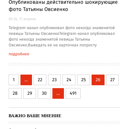
Опубликованы действительно шокирующие
фото Татьяны Овсиенко
05:25, 17 апрель
Telegram-канал опубликовал фото некогда знаменитой
певицы Татьяны ОвсиенкоTelegram-канал опубликовал
фото некогда знаменитой певицы Татьяны
Овсиенко.Выведать ее на карточках попросту
подробнее
1
...
22
23
24
25
26
27
28
29
30
...
491
ВАЖНО ВАШЕ МНЕНИЕ