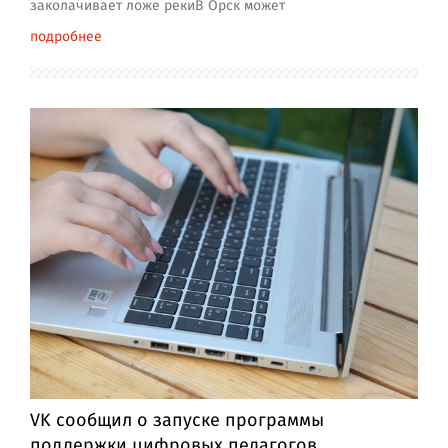
заколачивает ложе рекиВ Орск может
подробнее
VK сообщил о запуске программы
поддержки цифровых педагогов