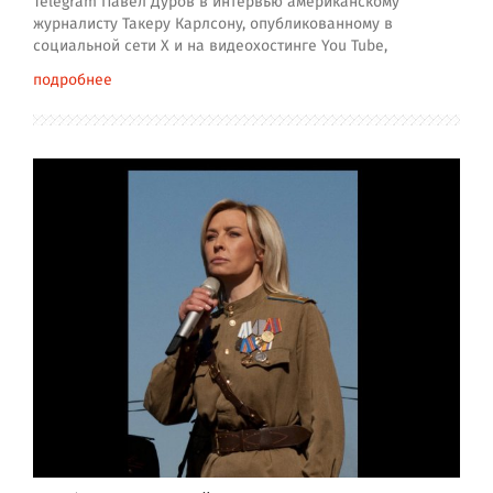
Telegram Павел Дуров в интервью американскому
журналисту Такеру Карлсону, опубликованному в
социальной сети X и на видеохостинге You Tube,
подробнее