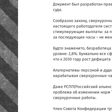
Документ был разработан пра
суда.
Сообразно закону, сверхурочн
настоящего работодателя сис
стимулирующие выплаты: за пе
за последующие часы – не мен
Будто знаменито, безработица 
уровне: 2,8%. Буквально все 
что к 2030 году рост дефицита
Альтернативы персоной и дудк
нарабатывая сверхурочные ча
Даже РСПП(Российский альян
проблема об изменении норм 
сверхурочные работы.
Член Совета Конфедерации тр