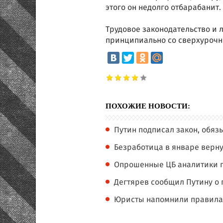
этого он недолго отбарабанит.
Трудовое законодательство и 
принципиально со сверхурочны
ПОХОЖИЕ НОВОСТИ:
Путин подписал закон, обя
Безработица в январе верну
Опрошенные ЦБ аналитики п
Дегтярев сообщил Путину о
Юристы напомнили правила 