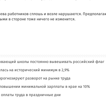
лева работников сплошь и возле нарушаются. Предполагаю
ми в стороне тоже ничего не изменится.
зывающий школы постоянно вывешивать российский флаг
лась на исторический минимум в 2,9%
рогнозируют разворот на рынке труда
 повышении минимальной зарплаты в крае на 10%
оплаты труда в праздничные дни