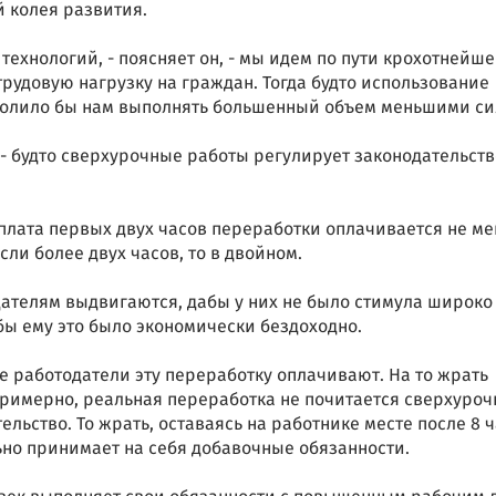
й колея развития.
ехнологий, - поясняет он, - мы идем по пути крохотнейше
рудовую нагрузку на граждан. Тогда будто использование
олило бы нам выполнять большенный объем меньшими с
- будто сверхурочные работы регулирует законодательст
оплата первых двух часов переработки оплачивается не ме
сли более двух часов, то в двойном.
ателям выдвигаются, дабы у них не было стимула широко
бы ему это было экономически бездоходно.
се работодатели эту переработку оплачивают. На то жрать
римерно, реальная переработка не почитается сверхуроч
ельство. То жрать, оставаясь на работнике месте после 8 
но принимает на себя добавочные обязанности.