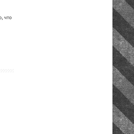
, что