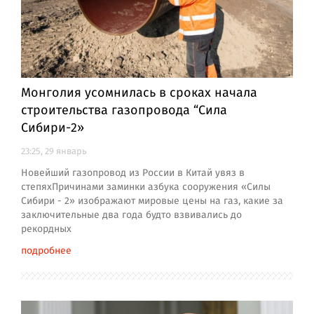
Монголия усомнилась в сроках начала
строительства газопровода “Сила
Сибири-2»
23:25, 29 январь
Новейший газопровод из России в Китай увяз в
степяхПричинами заминки азбука сооружения «Силы
Сибири - 2» изображают мировые цены на газ, какие за
заключительные два года будто взвивались до
рекордных
подробнее