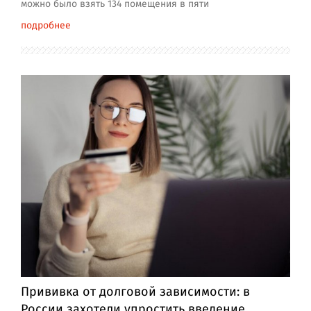
можно было взять 134 помещения в пяти
подробнее
Прививка от долговой зависимости: в
России захотели упростить введение