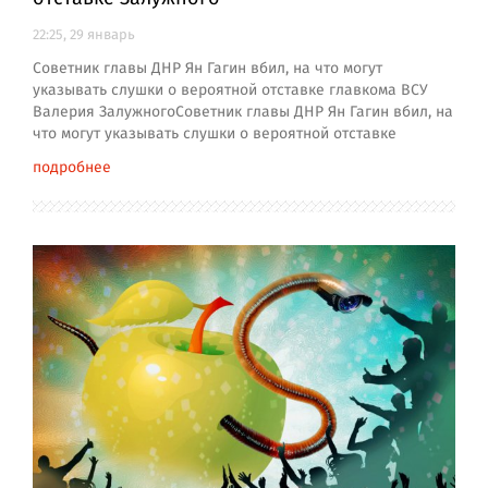
22:25, 29 январь
Советник главы ДНР Ян Гагин вбил, на что могут
указывать слушки о вероятной отставке главкома ВСУ
Валерия ЗалужногоСоветник главы ДНР Ян Гагин вбил, на
что могут указывать слушки о вероятной отставке
подробнее