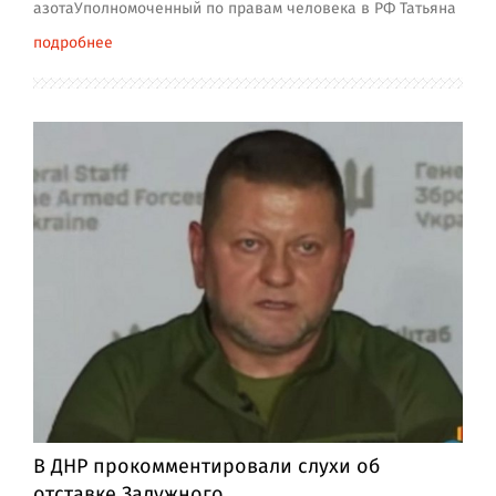
азотаУполномоченный по правам человека в РФ Татьяна
подробнее
В ДНР прокомментировали слухи об
отставке Залужного