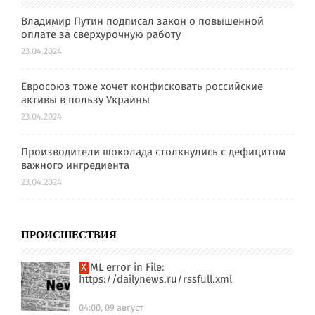
Владимир Путин подписал закон о повышенной
оплате за сверхурочную работу
23.04.2024
Евросоюз тоже хочет конфисковать российские
активы в пользу Украины
23.04.2024
Производители шоколада столкнулись с дефицитом
важного ингредиента
23.04.2024
ПРОИСШЕСТВИЯ
XML error in File:
https://dailynews.ru/rssfull.xml
04:00, 09 август