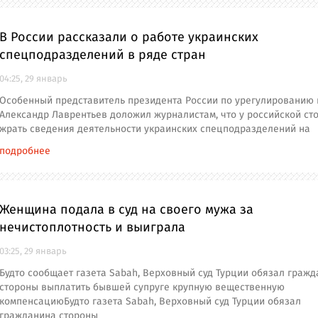
В России рассказали о работе украинских
спецподразделений в ряде стран
04:25, 29 январь
Особенный представитель президента России по урегулированию 
Александр Лаврентьев доложил журналистам, что у российской ст
жрать сведения деятельности украинских спецподразделений на
подробнее
Женщина подала в суд на своего мужа за
нечистоплотность и выиграла
03:25, 29 январь
Будто сообщает газета Sabah, Верховный суд Турции обязал граж
стороны выплатить бывшей супруге крупную вещественную
компенсациюБудто газета Sabah, Верховный суд Турции обязал
гражданина стороны