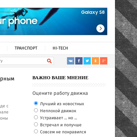
ТРАНСПОРТ
HI-TECH
ирным
ВАЖНО ВАШЕ МНЕНИЕ
Оцените работу движка
Лучший из новостных
де с
Неплохой движок
чале
Устраивает ... но ...
роны
Встречал и получше
Совсем не понравился