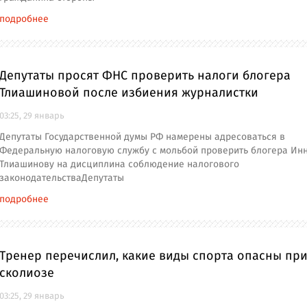
подробнее
Депутаты просят ФНС проверить налоги блогера
Тлиашиновой после избиения журналистки
03:25, 29 январь
Депутаты Государственной думы РФ намерены адресоваться в
Федеральную налоговую службу с мольбой проверить блогера Ин
Тлиашинову на дисциплина соблюдение налогового
законодательстваДепутаты
подробнее
Тренер перечислил, какие виды спорта опасны пр
сколиозе
03:25, 29 январь