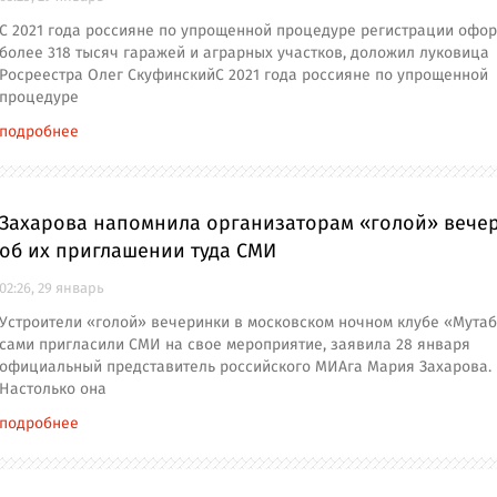
С 2021 года россияне по упрощенной процедуре регистрации офо
более 318 тысяч гаражей и аграрных участков, доложил луковица
Росреестра Олег СкуфинскийС 2021 года россияне по упрощенной
процедуре
подробнее
Захарова напомнила организаторам «голой» вече
об их приглашении туда СМИ
02:26, 29 январь
Устроители «голой» вечеринки в московском ночном клубе «Мута
сами пригласили СМИ на свое мероприятие, заявила 28 января
официальный представитель российского МИАга Мария Захарова.
Настолько она
подробнее