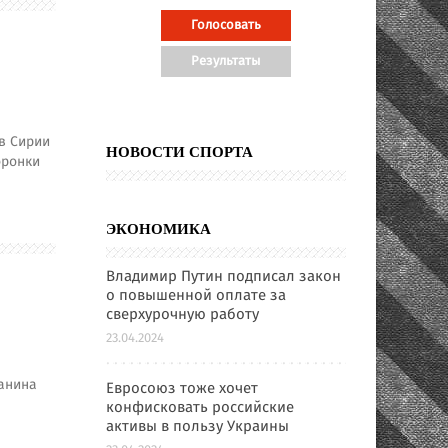
в Сирии
НОВОСТИ СПОРТА
оронки
ЭКОНОМИКА
Владимир Путин подписал закон
о повышенной оплате за
сверхурочную работу
23.04.2024
данина
Евросоюз тоже хочет
конфисковать российские
активы в пользу Украины