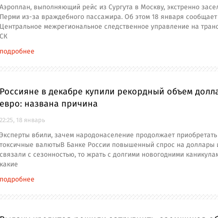
Аэроплан, выполняющий рейс из Сургута в Москву, экстренно засе
Перми из-за враждебного пассажира. Об этом 18 января сообщает
Центральное межрегиональное следственное управление на тран
СК
подробнее
Россияне в декабре купили рекордный объем долл
евро: названа причина
22:25, 18 январь
Эксперты вбили, зачем народонаселение продолжает приобретать
токсичные валютыВ Банке России повышенный спрос на доллары 
связали с сезонностью, то жрать с долгими новогодними каникула
какие
подробнее