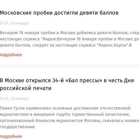
Московские пробки достигли девяти баллов
21:25, 18 январь
Вечером 18 января пробки в Москве добились девяти баллов, след
настоящих сервиса "ЯндексВечером 18 января пробки в Москве д
девяти баллов, следует из настоящих сервиса "Яндекс.Карты".В
подробнее
В Москве открылся 34-й «Бал прессы» в честь Дня
российской печати
21:25, 18 январь
Павел Гусев наименовал основные достижения отечественной
журналистики в минувшем годуНа торжественный зачисление,
организованный Альянсом журналистов Москвы, съехались знаме
государственные
подробнее