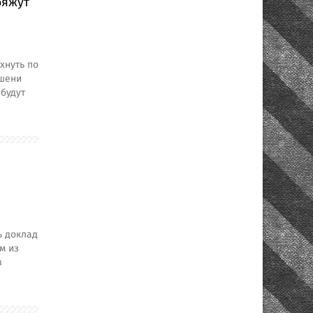
бяжут
хнуть по
ишени
будут
ь доклад
м из
в