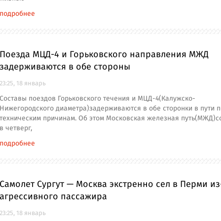
подробнее
Поезда МЦД-4 и Горьковского направления МЖД
задерживаются в обе стороны
23:25, 18 январь
Составы поездов Горьковского течения и МЦД-4(Калужско-
Нижегородского диаметра)задерживаются в обе сторонки в пути п
техническим причинам. Об этом Московская железная путь(МЖД)
в четверг,
подробнее
Самолет Сургут — Москва экстренно сел в Перми из
агрессивного пассажира
23:25, 18 январь