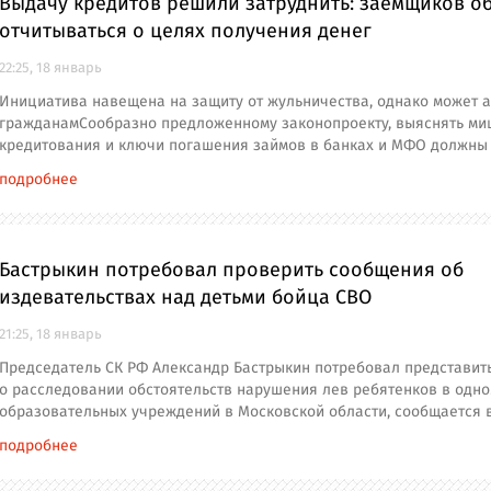
Выдачу кредитов решили затруднить: заемщиков о
отчитываться о целях получения денег
22:25, 18 январь
Инициатива навещена на защиту от жульничества, однако может а
гражданамСообразно предложенному законопроекту, выяснять м
кредитования и ключи погашения займов в банках и МФО должны 
подробнее
Бастрыкин потребовал проверить сообщения об
издевательствах над детьми бойца СВО
21:25, 18 январь
Председатель СК РФ Александр Бастрыкин потребовал представит
о расследовании обстоятельств нарушения лев ребятенков в одно
образовательных учреждений в Московской области, сообщается 
подробнее