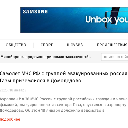
ОБЩЕСТВО
СПОРТ
ШОУБИЗ
ПРОИСШЕСТВИЯ
Минобороны продемонстрировало захваченный...
Самолет МЧС РФ с группой эвакуированных россия
Газы приземлился в Домодедово
23:25, 18 январь
Аэроплан Ил-76 МЧС России с группой российских граждан и члена
фамилий, эвакуированных из сектора Газа, опустился в аэропорту
Домодедово. Об этом 18 января доложило ведомство в
подробнее