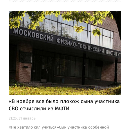
«В ноябре все было плохо»: сына участника
СВО отчислили из МФТИ
21:25, 31 январь
«Не хватило сил учиться»Сын участника особенной