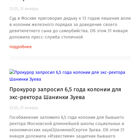
23:25, 31 январь
Суд в Москве приговорил дядьку к 13 годам лишения воли
в колонии железного порядка за доведение своего
девятилетнего сына до самоубийства. Об этом 31 января
доложила пресс-служба столичной
подробнее
Прокурор запросил 6,5 года колонии для
экс-ректора Шанинки Зуева
23:25, 31 январь
Гособвинение заломило 6,5 года колонии для бывшего
ректора Московской длиннейшей школы социальных и
экономических наук(Шанинки)Сергея Зуева. Об этом 31
января доложила «Известиям» защитник бывшего