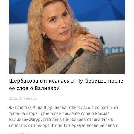
Щербакова отписалась от Тутберидзе после
её слов о Валиевой
22:25, 31 январь
Фигуристка Анна Щербакова отписалась в соцсетях от
тренера Этери Тутберидзе после её слов о Камиле
ВалиевойФигуристка Анна Щербакова отписалась в
соцсетях от тренера Этери Тутберидзе после её слов о