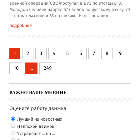
военной операции(СВО)поступал в ВУЗ по итогам ЕГЭ.
Молодой человек набрал 57 баллов по русскому языку, 70
— по математике и 66 по физике. Итог составил
подробнее
1
2
3
4
5
6
7
8
9
10
...
249
ВАЖНО ВАШЕ МНЕНИЕ
Оцените работу движка
Лучший из новостных
Неплохой движок
Устраивает ... но ...