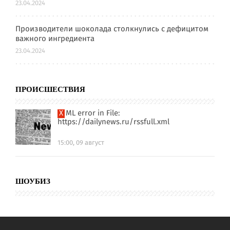
23.04.2024
Производители шоколада столкнулись с дефицитом
важного ингредиента
23.04.2024
ПРОИСШЕСТВИЯ
XML error in File:
https://dailynews.ru/rssfull.xml
15:00, 09 август
ШОУБИЗ