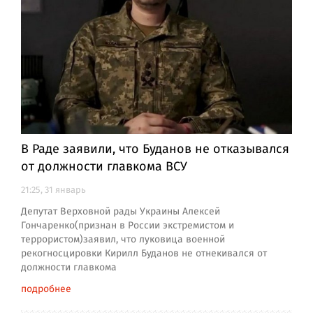
В Раде заявили, что Буданов не отказывался
от должности главкома ВСУ
21:25, 31 январь
Депутат Верховной рады Украины Алексей
Гончаренко(признан в России экстремистом и
террористом)заявил, что луковица военной
рекогносцировки Кирилл Буданов не отнекивался от
должности главкома
подробнее