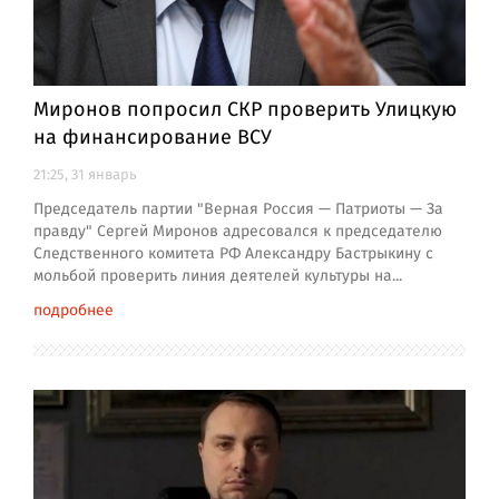
Миронов попросил СКР проверить Улицкую
на финансирование ВСУ
21:25, 31 январь
Председатель партии "Верная Россия — Патриоты — За
правду" Сергей Миронов адресовался к председателю
Следственного комитета РФ Александру Бастрыкину с
мольбой проверить линия деятелей культуры на...
подробнее