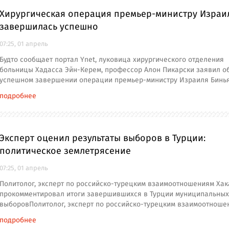
Хирургическая операция премьер-министру Израи
завершилась успешно
07:25, 01 апрель
Будто сообщает портал Ynet, луковица хирургического отделения
больницы Хадасса Эйн-Керем, профессор Алон Пикарски заявил о
успешном завершении операции премьер-министру Израиля Бинь
подробнее
Эксперт оценил результаты выборов в Турции:
политическое землетрясение
07:25, 01 апрель
Политолог, эксперт по российско-турецким взаимоотношениям Хак
прокомментировал итоги завершившихся в Турции муниципальных
выборовПолитолог, эксперт по российско-турецким взаимоотноше
подробнее