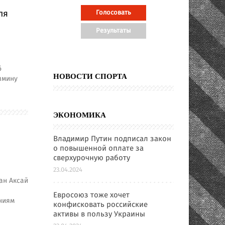
ля
б
НОВОСТИ СПОРТА
ямину
ЭКОНОМИКА
Владимир Путин подписал закон
о повышенной оплате за
сверхурочную работу
23.04.2024
ан Аксай
Евросоюз тоже хочет
ниям
конфисковать российские
активы в пользу Украины