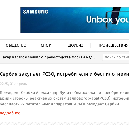
ОБЩЕСТВО
СПОРТ
ШОУБИЗ
ПРОИСШЕСТВИЯ
Такер Карлсон заявил о превосходстве Москвы над...
Сербия закупает РСЗО, истребители и беспилотник
07:25, 01 апрель
Президент Сербии Александар Вучич обнародовал о приобретении
армии стороны реактивных систем залпового жара(РСЗО), истреби
беспилотных летательных аппаратов(БПЛА)Президент Сербии
подробнее