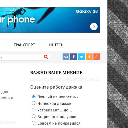
ТРАНСПОРТ
HI-TECH
и
ВАЖНО ВАШЕ МНЕНИЕ
Оцените работу движка
 для
Лучший из новостных
телей и
Неплохой движок
Устраивает ... но ...
Встречал и получше
Совсем не понравился