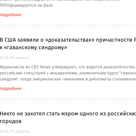
ПРО)формируется на базе
подробнее
В США заявили о «доказательствах» причастности 
к «гаванскому синдрому»
06:25, 01 апрель
Журналисты из CBS News утверждают, что водятся доказательства
российских спецслужб с инцидентами, знаменитыми будто "гаванс
синдром", когда американские чиновники и дипломаты сталкивали
подробнее
Никто не захотел стать мэром одного из российски
городов
06:25, 01 апрель