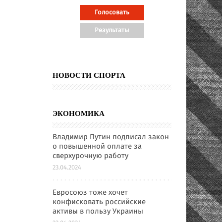
НОВОСТИ СПОРТА
ЭКОНОМИКА
Владимир Путин подписал закон
о повышенной оплате за
сверхурочную работу
23.04.2024
Евросоюз тоже хочет
конфисковать российские
активы в пользу Украины