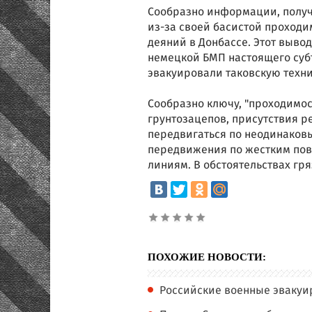
Сообразно информации, получ
из-за своей басистой проходи
деяний в Донбассе. Этот выво
немецкой БМП настоящего субъ
эвакуировали таковскую техни
Сообразно ключу, "проходимост
грунтозацепов, присутствия р
передвигаться по неодинаков
передвижения по жестким пов
линиям. В обстоятельствах гр
ПОХОЖИЕ НОВОСТИ:
Российские военные эваку