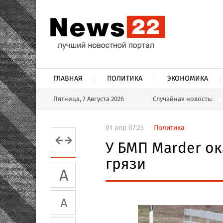
ГЛАВНАЯ
ПОЛИТИКА
ЭКОНОМИКА
Пятница, 7 Августа 2026
Случайная новость:
01 апр 07:25
Политика
У БМП Marder ок
грязи