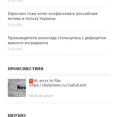
23.04.2024
Евросоюз тоже хочет конфисковать российские
активы в пользу Украины
23.04.2024
Производители шоколада столкнулись с дефицитом
важного ингредиента
23.04.2024
ПРОИСШЕСТВИЯ
XML error in File:
https://dailynews.ru/rssfull.xml
06:00, 08 август
ШОУБИЗ