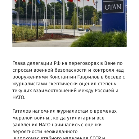
Глава делегации РФ на переговорах в Вене по
спросам военной безопасности и контроля над
вооружениями Константин Гаврилов в беседе с
журналистами скептически оценил степень
текущих взаимоотношений между Россией и
НАТО.
Гатилов напомнил журналистам о временах
мерзлой войны,, когда утилитарны все
заявления НАТО начинались с оценки
вероятности неожиданного
широкомасштабного нападения СССР и