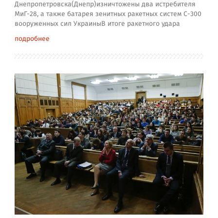
Днепропетровска(Днепр)изничтожены два истребителя
МиГ-28, а также батарея зенитных ракетных систем С-300
вооруженных сил УкраиныВ итоге ракетного удара
подробнее