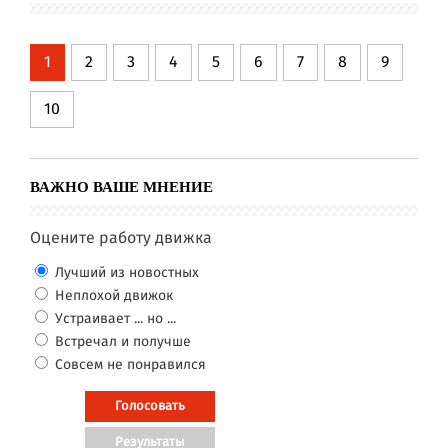
1
2
3
4
5
6
7
8
9
10
ВАЖНО ВАШЕ МНЕНИЕ
Оцените работу движка
Лучший из новостных
Неплохой движок
Устраивает ... но ...
Встречал и получше
Совсем не понравился