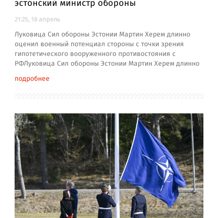
эстонский министр обороны
21:25, 18 апрель
Луковица Сил обороны Эстонии Мартин Херем длинно
оценил военный потенциал стороны с точки зрения
гипотетического вооруженного противостояния с
РФЛуковица Сил обороны Эстонии Мартин Херем длинно
подробнее