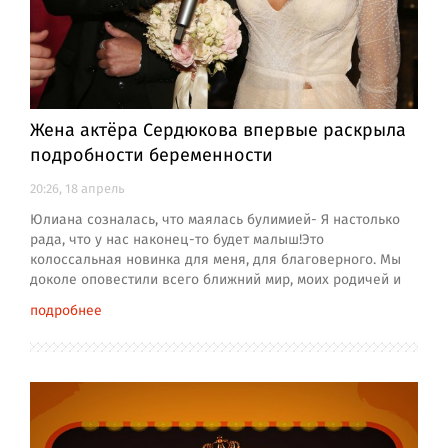
Жена актёра Сердюкова впервые раскрыла
подробности беременности
20:26, 18 апрель
Юлиана созналась, что маялась булимией- Я настолько
рада, что у нас наконец-то будет малыш!Это
колоссальная новинка для меня, для благоверного. Мы
доколе оповестили всего ближний мир, моих родичей и
подробнее