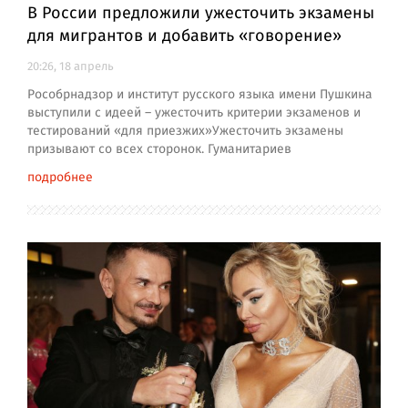
В России предложили ужесточить экзамены
для мигрантов и добавить «говорение»
20:26, 18 апрель
Рособрнадзор и институт русского языка имени Пушкина
выступили с идеей – ужесточить критерии экзаменов и
тестирований «для приезжих»Ужесточить экзамены
призывают со всех сторонок. Гуманитариев
подробнее