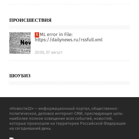
ПРОИСШЕСТВИЯ
XML error in File:
https://dailynews.ru/rssfull.xml
20:00, 07 август
ШОУБИЗ
«Новости22» — информационный портал, общественно-
политическое, деловое интернет-СМИ, преследующее цель:
наиболее полное освещение всех событий, новостей,
которые произошли на территории Российской Федерации
на сегодняшний день.