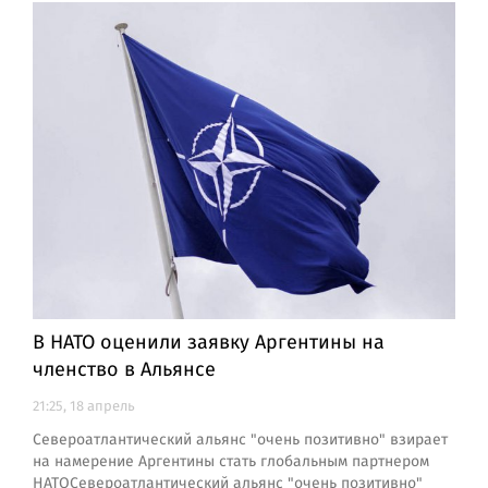
В НАТО оценили заявку Аргентины на
членство в Альянсе
21:25, 18 апрель
Североатлантический альянс "очень позитивно" взирает
на намерение Аргентины стать глобальным партнером
НАТОСевероатлантический альянс "очень позитивно"