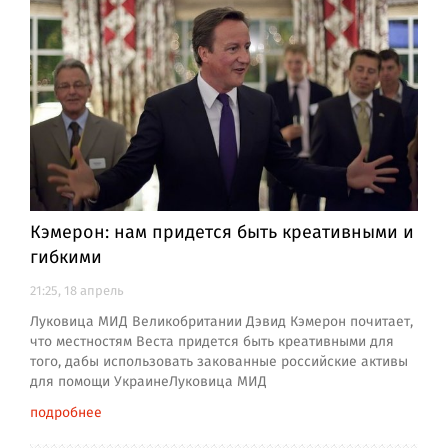
Кэмерон: нам придется быть креативными и
гибкими
21:25, 18 апрель
Луковица МИД Великобритании Дэвид Кэмерон почитает,
что местностям Веста придется быть креативными для
того, дабы использовать закованные российские активы
для помощи УкраинеЛуковица МИД
подробнее