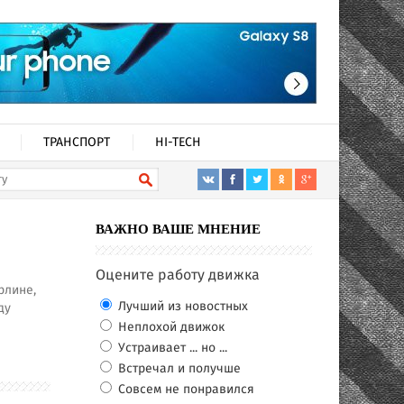
ТРАНСПОРТ
HI-TECH
ВАЖНО ВАШЕ МНЕНИЕ
Оцените работу движка
рлине,
Лучший из новостных
ду
Неплохой движок
Устраивает ... но ...
Встречал и получше
Совсем не понравился