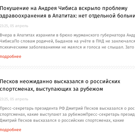
Покушение на Андрея Чибиса вскрыло проблему
здравоохранения в Апатитах: нет отдельной больн
23:25, 05 апрель
Вчера в Апатитах изранили в брюхо мурманского губернатора Анд
ЧибисаПо словам родичей, Быданов на учёте в ПНД не заключался
психическими заболеваниями не маялся и голоса не слышал. Зато 
подробнее
Песков неожиданно высказался о российских
спортсменах, выступающих за рубежом
23:25, 05 апрель
Пресс-секретарь президента РФ Дмитрий Песков высказался о рос
спортсменах, какие выступают за рубежомПресс-секретарь прези
Дмитрий Песков высказался о российских спортсменах, какие
подробнее