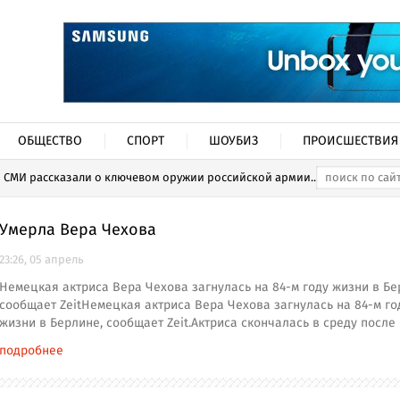
ОБЩЕСТВО
СПОРТ
ШОУБИЗ
ПРОИСШЕСТВИЯ
СМИ рассказали о ключевом оружии российской армии...
Умерла Вера Чехова
23:26, 05 апрель
Немецкая актриса Вера Чехова загнулась на 84-м году жизни в Бе
сообщает ZeitНемецкая актриса Вера Чехова загнулась на 84-м го
жизни в Берлине, сообщает Zeit.Актриса скончалась в среду после
подробнее