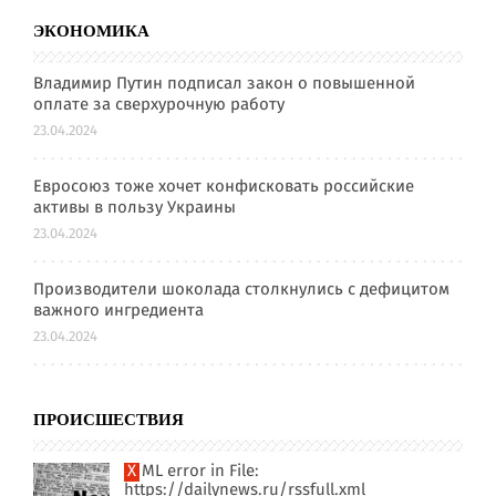
ЭКОНОМИКА
Владимир Путин подписал закон о повышенной
оплате за сверхурочную работу
23.04.2024
Евросоюз тоже хочет конфисковать российские
активы в пользу Украины
23.04.2024
Производители шоколада столкнулись с дефицитом
важного ингредиента
23.04.2024
ПРОИСШЕСТВИЯ
XML error in File:
https://dailynews.ru/rssfull.xml