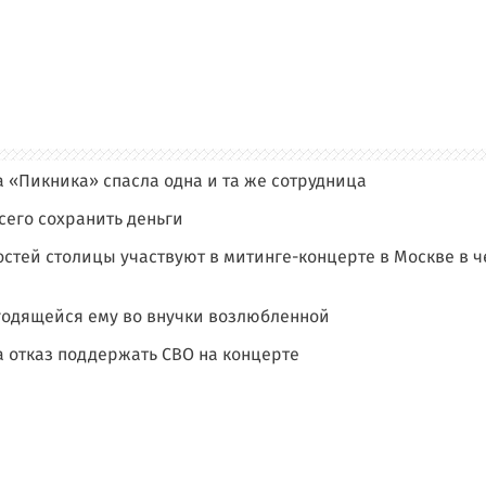
 «Пикника» спасла одна и та же сотрудница
сего сохранить деньги
остей столицы участвуют в митинге-концерте в Москве в ч
 годящейся ему во внучки возлюбленной
 отказ поддержать СВО на концерте