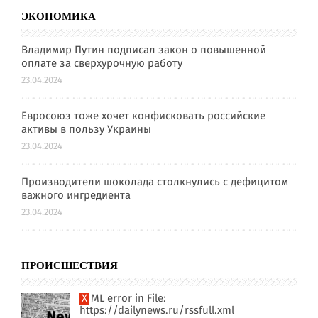
ЭКОНОМИКА
Владимир Путин подписал закон о повышенной
оплате за сверхурочную работу
23.04.2024
Евросоюз тоже хочет конфисковать российские
активы в пользу Украины
23.04.2024
Производители шоколада столкнулись с дефицитом
важного ингредиента
23.04.2024
ПРОИСШЕСТВИЯ
XML error in File:
https://dailynews.ru/rssfull.xml