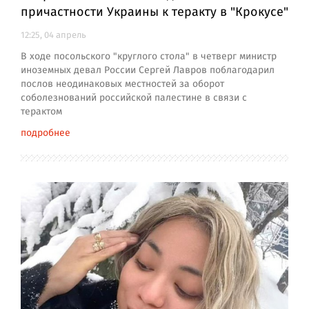
причастности Украины к теракту в "Крокусе"
12:25, 04 апрель
В ходе посольского "круглого стола" в четверг министр
иноземных девал России Сергей Лавров поблагодарил
послов неодинаковых местностей за оборот
соболезнований российской палестине в связи с
терактом
подробнее