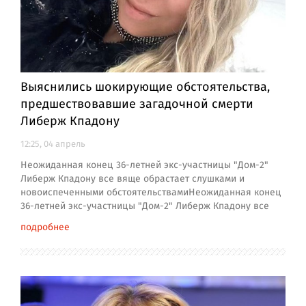
Выяснились шокирующие обстоятельства,
предшествовавшие загадочной смерти
Либерж Кпадону
12:25, 04 апрель
Неожиданная конец 36-летней экс-участницы "Дом-2"
Либерж Кпадону все вяще обрастает слушками и
новоиспеченными обстоятельствамиНеожиданная конец
36-летней экс-участницы "Дом-2" Либерж Кпадону все
подробнее