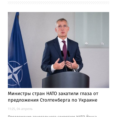
Министры стран НАТО закатили глаза от
предложения Столтенберга по Украине
11:25, 04 апрель
Предложение генерального секретаря НАТО Йенса