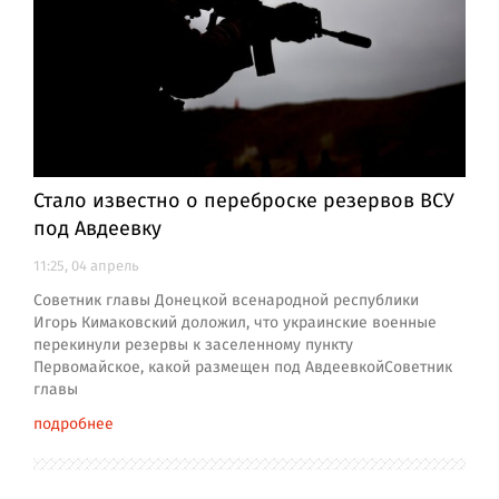
Стало известно о переброске резервов ВСУ
под Авдеевку
11:25, 04 апрель
Советник главы Донецкой всенародной республики
Игорь Кимаковский доложил, что украинские военные
перекинули резервы к заселенному пункту
Первомайское, какой размещен под АвдеевкойСоветник
главы
подробнее