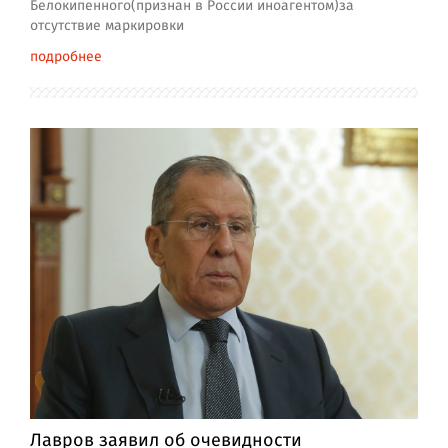
Белокипенного(признан в России иноагентом)за
отсутствие маркировки
подробнее
Лавров заявил об очевидности