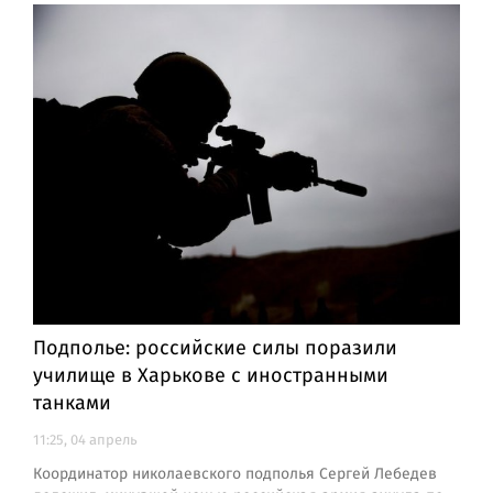
Подполье: российские силы поразили
училище в Харькове с иностранными
танками
11:25, 04 апрель
Координатор николаевского подполья Сергей Лебедев