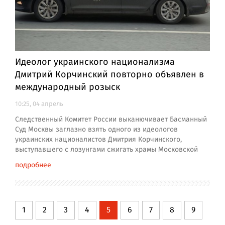
Идеолог украинского национализма
Дмитрий Корчинский повторно объявлен в
международный розыск
10:25, 04 апрель
Следственный Комитет России выканючивает Басманный
Суд Москвы заглазно взять одного из идеологов
украинских националистов Дмитрия Корчинского,
выступавшего с лозунгами сжигать храмы Московской
подробнее
1
2
3
4
5
6
7
8
9