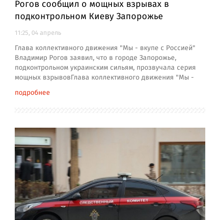
Рогов сообщил о мощных взрывах в
подконтрольном Киеву Запорожье
11:25, 04 апрель
Глава коллективного движения "Мы - вкупе с Россией"
Владимир Рогов заявил, что в городе Запорожье,
подконтрольном украинским сильям, прозвучала серия
мощных взрывовГлава коллективного движения "Мы -
подробнее