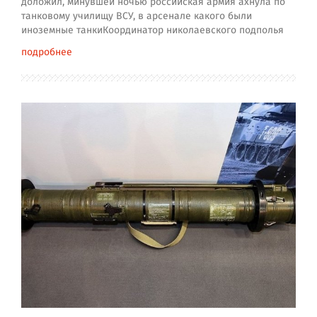
доложил, минувшей ночью российская армия ахнула по
танковому училищу ВСУ, в арсенале какого были
иноземные танкиКоординатор николаевского подполья
подробнее