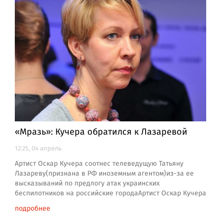
«Мразь»: Кучера обратился к Лазаревой
12:25, 04 апрель
Артист Оскар Кучера соотнес телеведущую Татьяну
Лазареву(признана в РФ иноземным агентом)из-за ее
высказываний по предлогу атак украинских
беспилотников на российские городаАртист Оскар Кучера
подробнее