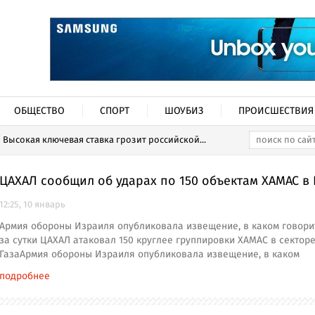
ОБЩЕСТВО
СПОРТ
ШОУБИЗ
ПРОИСШЕСТВИЯ
Высокая ключевая ставка грозит российской...
ЦАХАЛ сообщил об ударах по 150 объектам ХАМАС в 
12:25, 10 январь
Армия обороны Израиля опубликовала извещение, в каком говорит
за сутки ЦАХАЛ атаковал 150 круглее группировки ХАМАС в сектор
ГазаАрмия обороны Израиля опубликовала извещение, в каком
подробнее