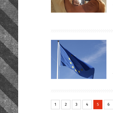
1
2
3
4
5
6