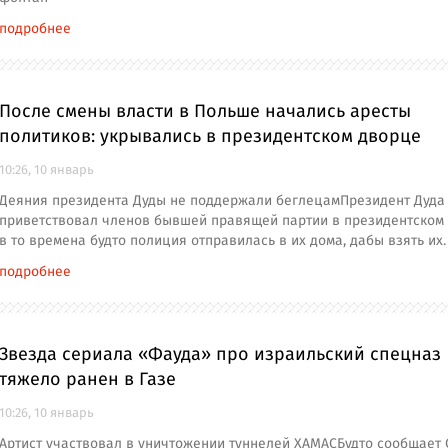
подробнее
После смены власти в Польше начались аресты
политиков: укрывались в президентском дворце
10:26, 10 январь
Деяния президента Дуды не поддержали беглецамПрезидент Дуда
приветствовал членов бывшей правящей партии в президентском 
в то времена будто полиция отправилась в их дома, дабы взять их.
подробнее
Звезда сериала «Фауда» про израильский спецназ
тяжело ранен в Газе
10:26, 10 январь
Артист участвовал в уничтожении туннелей ХАМАСБудто сообщает 