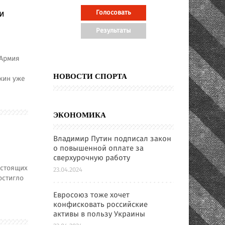
и
«Армия
НОВОСТИ СПОРТА
кин уже
ЭКОНОМИКА
Владимир Путин подписал закон
о повышенной оплате за
сверхурочную работу
астоящих
23.04.2024
остигло
Евросоюз тоже хочет
конфисковать российские
активы в пользу Украины