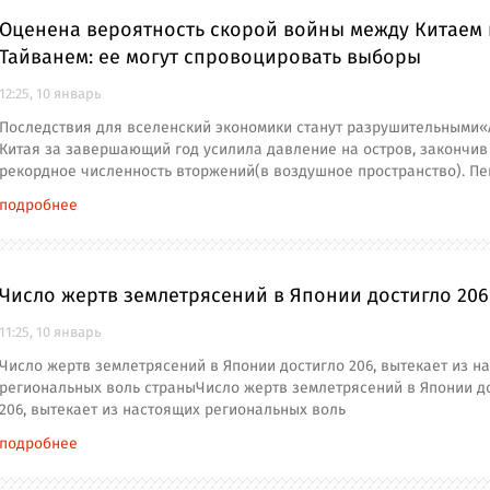
Оценена вероятность скорой войны между Китаем 
Тайванем: ее могут спровоцировать выборы
12:25, 10 январь
Последствия для вселенский экономики станут разрушительными
Китая за завершающий год усилила давление на остров, закончив
рекордное численность вторжений(в воздушное пространство). Пе
подробнее
Число жертв землетрясений в Японии достигло 206
11:25, 10 январь
Число жертв землетрясений в Японии достигло 206, вытекает из н
региональных воль страныЧисло жертв землетрясений в Японии д
206, вытекает из настоящих региональных воль
подробнее