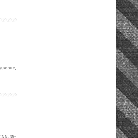
дворце,
CNN, 35-