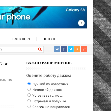
ТРАНСПОРТ
HI-TECH
Газе
ВАЖНО ВАШЕ МНЕНИЕ
Оцените работу движка
ся, что
Лучший из новостных
е
Неплохой движок
Устраивает ... но ...
Встречал и получше
Совсем не понравился