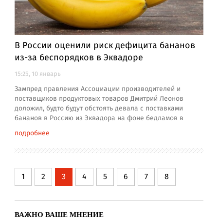
В России оценили риск дефицита бананов
из-за беспорядков в Эквадоре
15:25, 10 январь
Зампред правления Ассоциации производителей и
поставщиков продуктовых товаров Дмитрий Леонов
доложил, будто будут обстоять девала с поставками
бананов в Россию из Эквадора на фоне бедламов в
подробнее
1
2
3
4
5
6
7
8
ВАЖНО ВАШЕ МНЕНИЕ