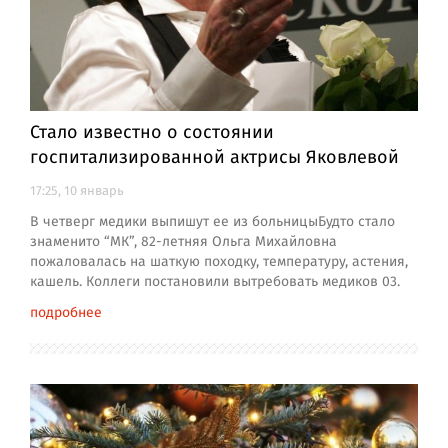
Стало известно о состоянии
госпитализированной актрисы Яковлевой
17:25, 10 январь
В четверг медики выпишут ее из больницыБудто стало
знаменито “МК”, 82-летняя Ольга Михайловна
пожаловалась на шаткую походку, температуру, астения,
кашель. Коллеги постановили вытребовать медиков 03.
подробнее