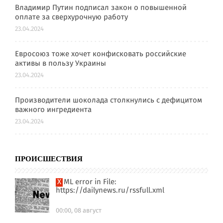
Владимир Путин подписал закон о повышенной
оплате за сверхурочную работу
23.04.2024
Евросоюз тоже хочет конфисковать российские
активы в пользу Украины
23.04.2024
Производители шоколада столкнулись с дефицитом
важного ингредиента
23.04.2024
ПРОИСШЕСТВИЯ
XML error in File:
https://dailynews.ru/rssfull.xml
00:00, 08 август