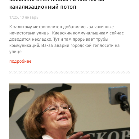
канализационный потоп
17:25, 10 январь
К залитому метрополитен добавились загаженные
нечистотами улицы Киевским коммунальщикам сейчас
доводится несладко. Тут и там прорывает трубы
коммуникаций. Из-за аварии городской теплосети на
улице
подробнее