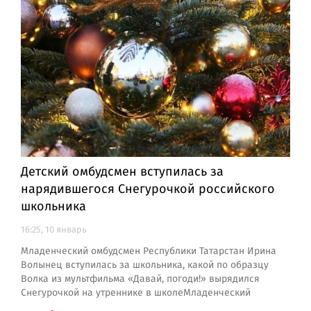
Детский омбудсмен вступилась за
нарядившегося Снегурочкой российского
школьника
16:25, 10 январь
Младенческий омбудсмен Республики Татарстан Ирина
Волынец вступилась за школьника, какой по образцу
Волка из мультфильма «Давай, погоди!» вырядился
Снегурочкой на утреннике в школеМладенческий