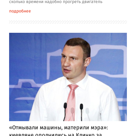
сколько времени надобно прогреть двигатель
подробнее
«Отмывали машины, материли мэра»:
киевляне ополчились на Кличко за