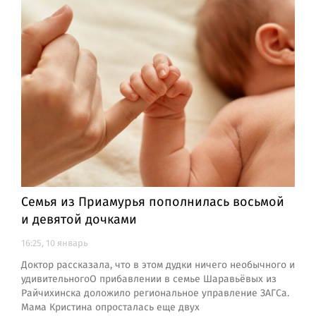
Семья из Приамурья пополнилась восьмой
и девятой дочками
16:25, 10 январь
Доктор рассказала, что в этом дудки ничего необычного и
удивительногоО прибавлении в семье Шаравьёвых из
Райчихинска доложило региональное управление ЗАГСа.
Мама Кристина опросталась еще двух