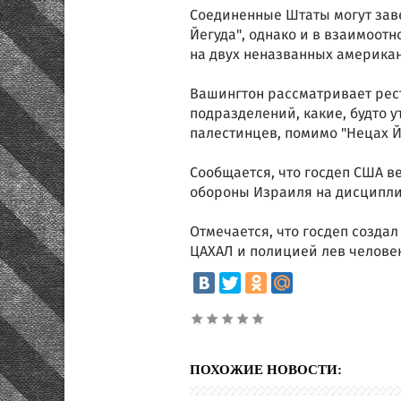
Соединенные Штаты могут зав
Йегуда", однако и в взаимоотн
на двух неназванных америка
Вашингтон рассматривает рес
подразделений, какие, будто 
палестинцев, помимо "Нецах Й
Сообщается, что госдеп США 
обороны Израиля на дисципли
Отмечается, что госдеп созд
ЦАХАЛ и полицией лев челове
ПОХОЖИЕ НОВОСТИ: