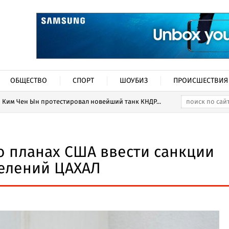
ОБЩЕСТВО
СПОРТ
ШОУБИЗ
ПРОИСШЕСТВИЯ
Ким Чен Ын протестировал новейший танк КНДР...
о планах США ввести санкции
елений ЦАХАЛ