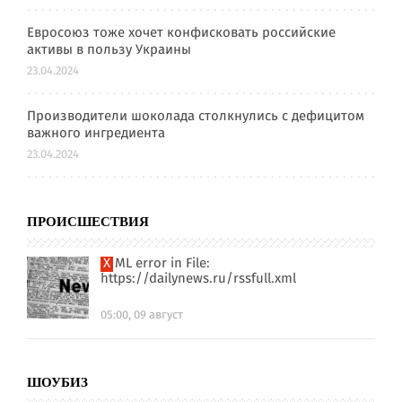
Евросоюз тоже хочет конфисковать российские
активы в пользу Украины
23.04.2024
Производители шоколада столкнулись с дефицитом
важного ингредиента
23.04.2024
ПРОИСШЕСТВИЯ
XML error in File:
https://dailynews.ru/rssfull.xml
05:00, 09 август
ШОУБИЗ