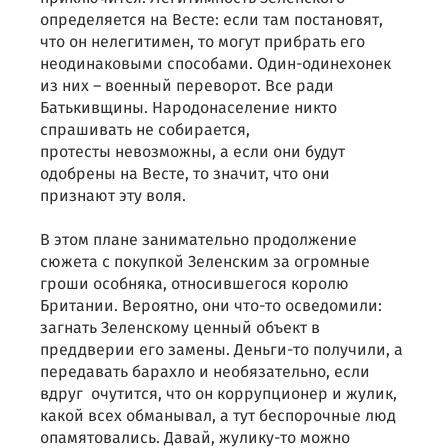
определяется на Весте: если там постановят,
что он нелегитимен, то могут прибрать его
неодинаковыми способами. Один-одинехонек
из них – военный переворот. Все ради
Батькивщины. Народонаселение никто
спрашивать не собирается,
протесты невозможны, а если они будут
одобрены на Весте, то значит, что они
признают эту воля.
В этом плане занимательно продолжение
сюжета с покупкой Зеленским за огромные
гроши особняка, относившегося королю
Британии. Вероятно, они что-то осведомили:
загнать Зеленскому ценный объект в
преддверии его замены. Деньги-то получили, а
передавать барахло и необязательно, если
вдруг очутится, что он коррупционер и жулик,
какой всех обманывал, а тут беспорочные люд
опамятовались. Давай, жулику-то можно