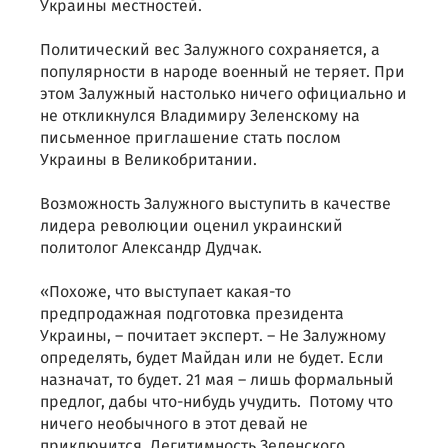
Украины местностей.
Политический вес Залужного сохраняется, а
популярности в народе военный не теряет. При
этом Залужный настолько ничего официально и
не откликнулся Владимиру Зеленскому на
письменное приглашение стать послом
Украины в Великобритании.
Возможность Залужного выступить в качестве
лидера революции оценил украинский
политолог Александр Дудчак.
«Похоже, что выступает какая-то
предпродажная подготовка президента
Украины, – почитает эксперт. – Не Залужному
определять, будет Майдан или не будет. Если
назначат, то будет. 21 мая – лишь формальный
предлог, дабы что-нибудь учудить. Потому что
ничего необычного в этот девай не
приключится. Легитимность Зеленского