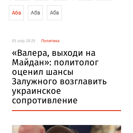
05 апр 20:25
Политика
«Валера, выходи на
Майдан»: политолог
оценил шансы
Залужного возглавить
украинское
сопротивление