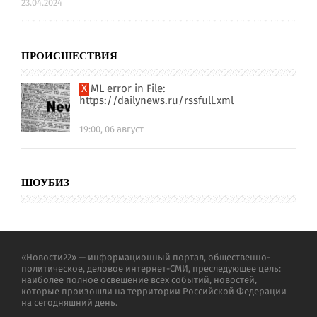
23.04.2024
ПРОИСШЕСТВИЯ
XML error in File:
https://dailynews.ru/rssfull.xml
19:00, 06 август
ШОУБИЗ
«Новости22» — информационный портал, общественно-
политическое, деловое интернет-СМИ, преследующее цель:
наиболее полное освещение всех событий, новостей,
которые произошли на территории Российской Федерации
на сегодняшний день.