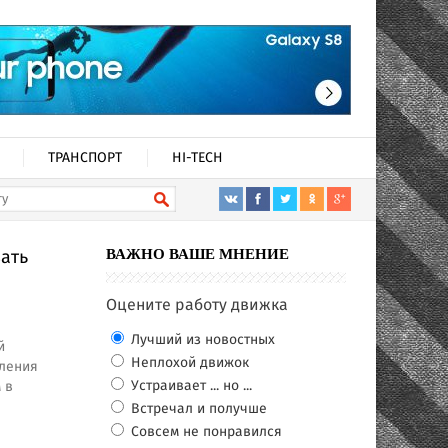
ТРАНСПОРТ
HI-TECH
ать
ВАЖНО ВАШЕ МНЕНИЕ
Оцените работу движка
Лучший из новостных
й
Неплохой движок
ления
Устраивает ... но ...
 в
Встречал и получше
Совсем не понравился