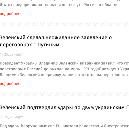
Штаты предпринимают попытки достигнуть Россию в области
подробнее
Зеленский сделал неожиданное заявление о
переговорах с Путиным
19:25, 29 март
Президент Украины Владимир Зеленский впервинку заявил, что го
переговоры с Россией до выхода на меры 1991 годаПрезидент Укр
Владимир Зеленский впервинку заявил, что готов на переговоры с
подробнее
Зеленский подтвердил удары по двум украинским Г
19:25, 29 март
Под удары Вооруженных сил РФ влетели Каневская и Днестровская