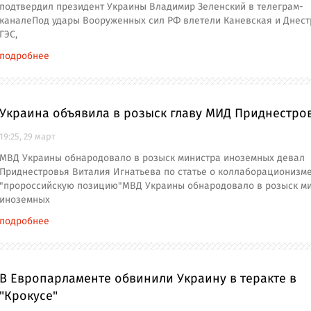
подтвердил президент Украины Владимир Зеленский в телеграм-
каналеПод удары Вооруженных сил РФ влетели Каневская и Днест
ГЭС,
подробнее
Украина объявила в розыск главу МИД Приднестро
19:25, 29 март
МВД Украины обнародовало в розыск министра иноземных девал
Приднестровья Виталия Игнатьева по статье о коллаборационизме
"пророссийскую позицию"МВД Украины обнародовало в розыск м
иноземных
подробнее
В Европарламенте обвинили Украину в теракте в
"Крокусе"