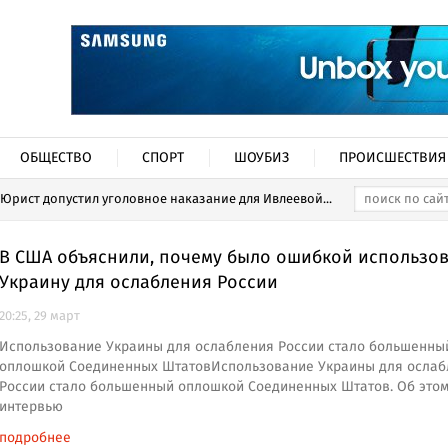
ОБЩЕСТВО
СПОРТ
ШОУБИЗ
ПРОИСШЕСТВИЯ
Юрист допустил уголовное наказание для Ивлеевой...
В США объяснили, почему было ошибкой использов
Украину для ослабления России
20:25, 29 март
Использование Украины для ослабления России стало большенны
оплошкой Соединенных ШтатовИспользование Украины для ослаб
России стало большенный оплошкой Соединенных Штатов. Об этом
интервью
подробнее