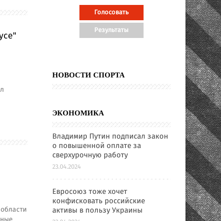
усе"
НОВОСТИ СПОРТА
ал
ЭКОНОМИКА
Владимир Путин подписал закон
о повышенной оплате за
сверхурочную работу
23.04.2024
Евросоюз тоже хочет
конфисковать российские
 области
активы в пользу Украины
нные