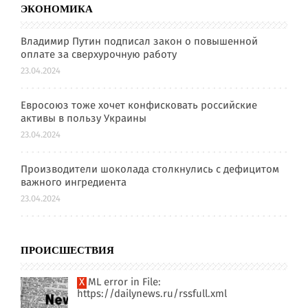
ЭКОНОМИКА
Владимир Путин подписал закон о повышенной
оплате за сверхурочную работу
23.04.2024
Евросоюз тоже хочет конфисковать российские
активы в пользу Украины
23.04.2024
Производители шоколада столкнулись с дефицитом
важного ингредиента
23.04.2024
ПРОИСШЕСТВИЯ
XML error in File:
https://dailynews.ru/rssfull.xml