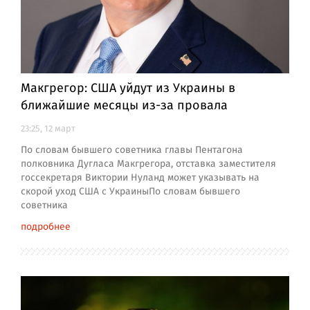
Макгрегор: США уйдут из Украины в
ближайшие месяцы из-за провала
23:25, 12 март
По словам бывшего советника главы Пентагона
полковника Дугласа Макгрегора, отставка заместителя
госсекретаря Виктории Нуланд может указывать на
скорой уход США с УкраиныПо словам бывшего
советника
подробнее