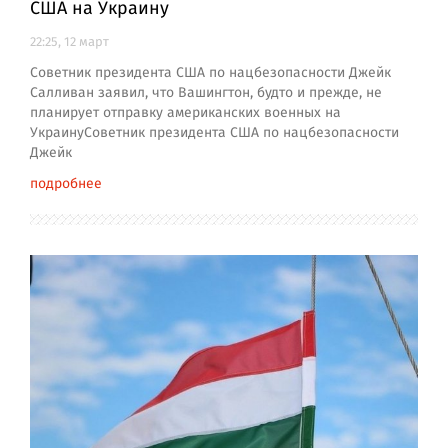
США на Украину
22:25, 12 март
Советник президента США по нацбезопасности Джейк
Салливан заявил, что Вашингтон, будто и прежде, не
планирует отправку американских военных на
УкраинуСоветник президента США по нацбезопасности
Джейк
подробнее