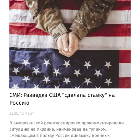
СМИ: Разведка США "сделала ставку" на
Россию
23:25, 12 март
В американской рекогносцировке прокомментировали
ситуацию на Украине, наименовав ее тупиком,
смещающим в пользу России динамику военных