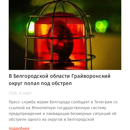
В Белгородской области Грайворонский
округ попал под обстрел
23:25, 12 март
Пресс-служба мэрии Белгорода сообщает в Телеграм со
ссылкой на Монолитную государственную систему
предупреждения и ликвидации безмерных ситуаций об
обстреле одного из округов в Белгородской
подробнее