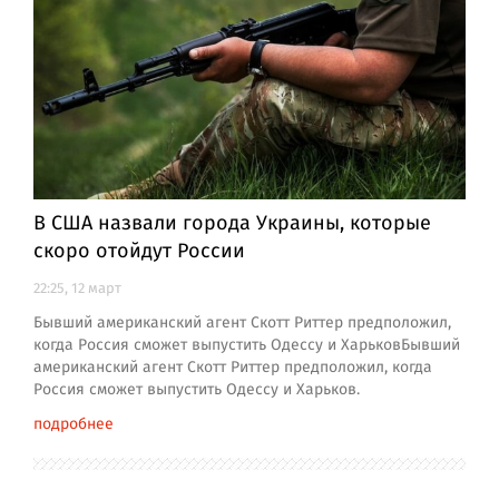
В США назвали города Украины, которые
скоро отойдут России
22:25, 12 март
Бывший американский агент Скотт Риттер предположил,
когда Россия сможет выпустить Одессу и ХарьковБывший
американский агент Скотт Риттер предположил, когда
Россия сможет выпустить Одессу и Харьков.
подробнее