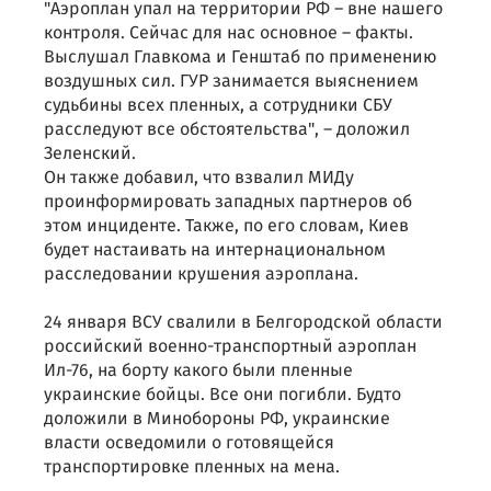
"Аэроплан упал на территории РФ – вне нашего
контроля. Сейчас для нас основное – факты.
Выслушал Главкома и Генштаб по применению
воздушных сил. ГУР занимается выяснением
судьбины всех пленных, а сотрудники СБУ
расследуют все обстоятельства", – доложил
Зеленский.
Он также добавил, что взвалил МИДу
проинформировать западных партнеров об
этом инциденте. Также, по его словам, Киев
будет настаивать на интернациональном
расследовании крушения аэроплана.
24 января ВСУ свалили в Белгородской области
российский военно-транспортный аэроплан
Ил-76, на борту какого были пленные
украинские бойцы. Все они погибли. Будто
доложили в Минобороны РФ, украинские
власти осведомили о готовящейся
транспортировке пленных на мена.