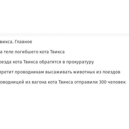
Твикса. Главное
а теле погибшего кота Твикса
езда кота Твикса обратятся в прокуратуру
апретит проводникам высаживать животных из поездов
водницей из вагона кота Твикса отправили 300 человек