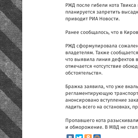
РЖД после гибели кота Твикса
планируется запретить высадк
приводит РИА Новости.
Ранее сообщалось, что в Киров
РЖД сформулировала сожалени
владетелям. Также сообщается
что выявила линия дефектов в
отмечается «отсутствие обоюд
обстоятельств».
Бражка заявила, что уже вкал
регламентирующую транспорт
анонсировано вступление зака
ладить всего на остановках, 
Пропавшего кота разыскивали 
и обморожение. В МВД не стал