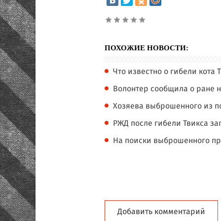
ПОХОЖИЕ НОВОСТИ:
Что известно о гибели кота 
Волонтер сообщила о ране н
Хозяева выброшенного из по
РЖД после гибели Твикса з
На поиски выброшенного про
Добавить комментарий