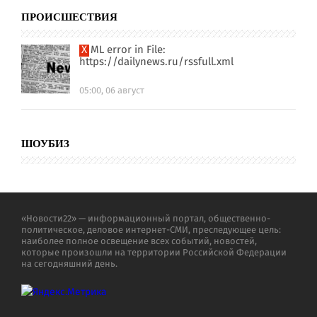
ПРОИСШЕСТВИЯ
XML error in File:
https://dailynews.ru/rssfull.xml
05:00, 06 август
ШОУБИЗ
«Новости22» — информационный портал, общественно-
политическое, деловое интернет-СМИ, преследующее цель:
наиболее полное освещение всех событий, новостей,
которые произошли на территории Российской Федерации
на сегодняшний день.