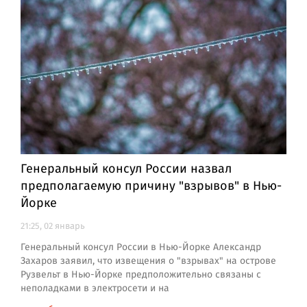
Генеральный консул России назвал
предполагаемую причину "взрывов" в Нью-
Йорке
21:25, 02 январь
Генеральный консул России в Нью-Йорке Александр
Захаров заявил, что извещения о "взрывах" на острове
Рузвельт в Нью-Йорке предположительно связаны с
неполадками в электросети и на