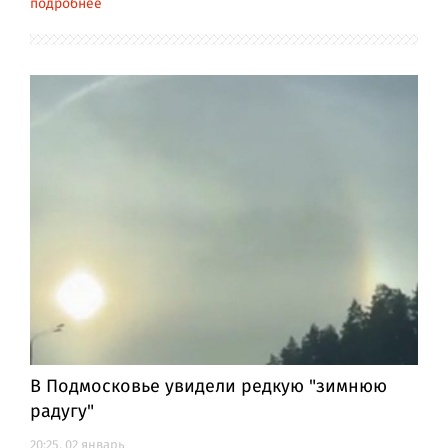
подробнее
В Подмосковье увидели редкую "зимнюю
радугу"
20:25, 02 январь