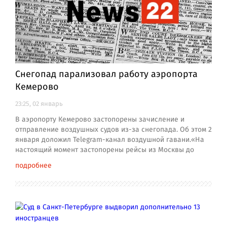
Снегопад парализовал работу аэропорта
Кемерово
23:25, 02 январь
В аэропорту Кемерово застопорены зачисление и
отправление воздушных судов из-за снегопада. Об этом 2
января доложил Telegram-канал воздушной гавани.«На
настоящий момент застопорены рейсы из Москвы до
подробнее