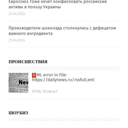
Евросоюз тоже хочет конфисковать российские
активы в пользу Украины
23.04.2024
Производители шоколада столкнулись с дефицитом
важного ингредиента
23.04.2024
ПРОИСШЕСТВИЯ
XML error in File:
https://dailynews.ru/rssfull.xml
07:00, 10 август
ШОУБИЗ