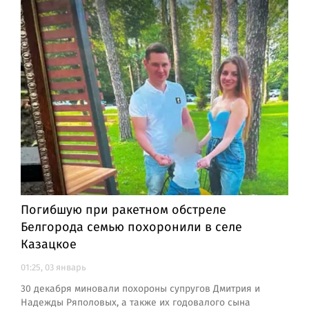
Погибшую при ракетном обстреле
Белгорода семью похоронили в селе
Казацкое
01:25, 03 январь
30 декабря миновали похороны супругов Дмитрия и
Надежды Ряполовых, а также их годовалого сына