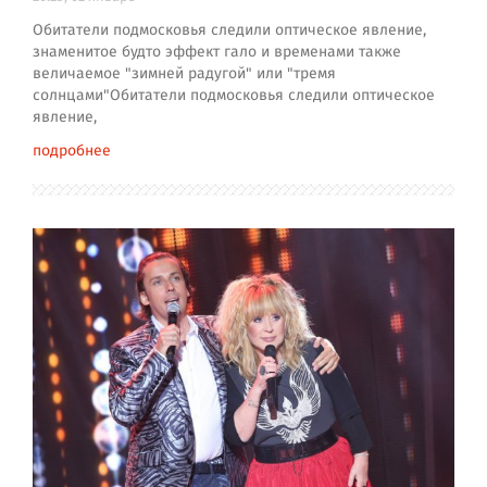
Обитатели подмосковья следили оптическое явление,
знаменитое будто эффект гало и временами также
величаемое "зимней радугой" или "тремя
солнцами"Обитатели подмосковья следили оптическое
явление,
подробнее