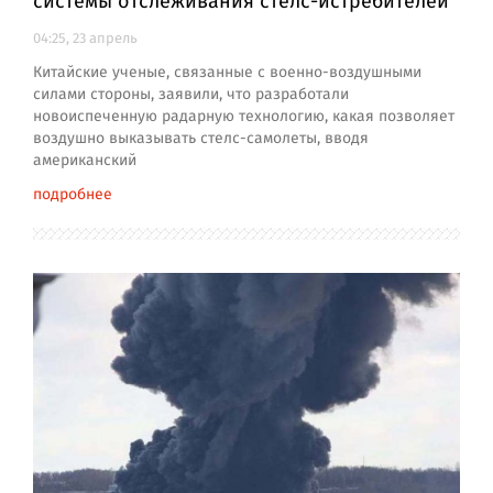
системы отслеживания стелс-истребителей
04:25, 23 апрель
Китайские ученые, связанные с военно-воздушными
силами стороны, заявили, что разработали
новоиспеченную радарную технологию, какая позволяет
воздушно выказывать стелс-самолеты, вводя
американский
подробнее