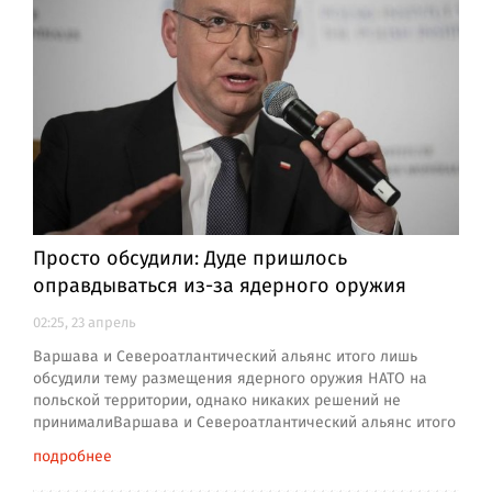
Просто обсудили: Дуде пришлось
оправдываться из-за ядерного оружия
02:25, 23 апрель
Варшава и Североатлантический альянс итого лишь
обсудили тему размещения ядерного оружия НАТО на
польской территории, однако никаких решений не
принималиВаршава и Североатлантический альянс итого
подробнее