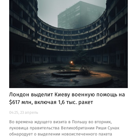
Лондон выделит Киеву военную помощь на
$617 млн, включая 1,6 тыс. ракет
04:25, 23 апрель
Во времена ждущего визита в Польшу во вторник,
луковица правительства Великобритании Риши Сунак
обнародует о выделении новоиспеченного пакета