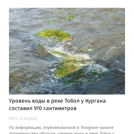
Уровень воды в реке Тобол у Кургана
составил 970 сантиметров
03:25, 23 апрель
По информации, опубликованной в Telegram-канале
правительства области, степень воды в реке Тобол у