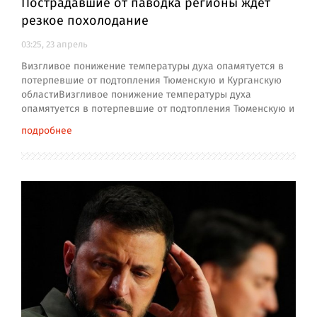
Пострадавшие от паводка регионы ждет
резкое похолодание
03:25, 23 апрель
Визгливое понижение температуры духа опамятуется в
потерпевшие от подтопления Тюменскую и Курганскую
областиВизгливое понижение температуры духа
опамятуется в потерпевшие от подтопления Тюменскую и
подробнее