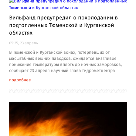
Вильфанд предупредил о похолодании в
подтопленных Тюменской и Курганской
областях
05:25, 23 апрель
В Тюменской и Курганской зонах, потерпевших от
масштабных вешних паводков, ожидается визгливое
понижение температуры вплоть до ночных заморозков,
сообщает 23 апреля научный глава Гидрометцентра
подробнее