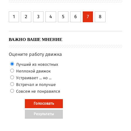
1
2
3
4
5
6
7
8
ВАЖНО ВАШЕ МНЕНИЕ
Оцените работу движка
Лучший из новостных
Неплохой движок
Устраивает ... но ...
Встречал и получше
Совсем не понравился