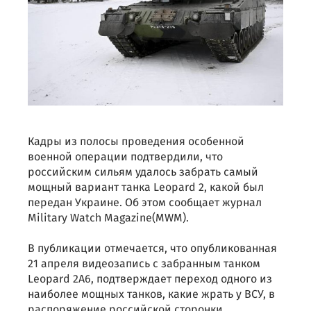
Кадры из полосы проведения особенной
военной операции подтвердили, что
российским сильям удалось забрать самый
мощный вариант танка Leopard 2, какой был
передан Украине. Об этом сообщает журнал
Military Watch Magazine(MWM).
В публикации отмечается, что опубликованная
21 апреля видеозапись с забранным танком
Leopard 2A6, подтверждает переход одного из
наиболее мощных танков, какие жрать у ВСУ, в
распоряжение российской сторонки.