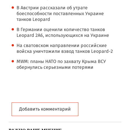
В Австрии рассказали об утрате
боеспособности поставленных Украине
танков Leopard
В Германии оценили количество танков
Leopard 2A6, использующихся на Украине
На сватовском направлении российские
войска уничтожили взвод танков Leopard-2
MWM: планы НАТО по захвату Крыма ВСУ
обернулись серьезными потерями
Добавить комментарий