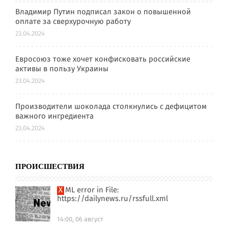
Владимир Путин подписал закон о повышенной
оплате за сверхурочную работу
23.04.2024
Евросоюз тоже хочет конфисковать российские
активы в пользу Украины
23.04.2024
Производители шоколада столкнулись с дефицитом
важного ингредиента
23.04.2024
ПРОИСШЕСТВИЯ
XML error in File:
https://dailynews.ru/rssfull.xml
14:00, 06 август