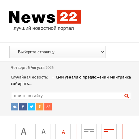
Четверг, 6 Августа 2026
Случайная новость:
СМИ узнали о предложении Минтранса
собирать...