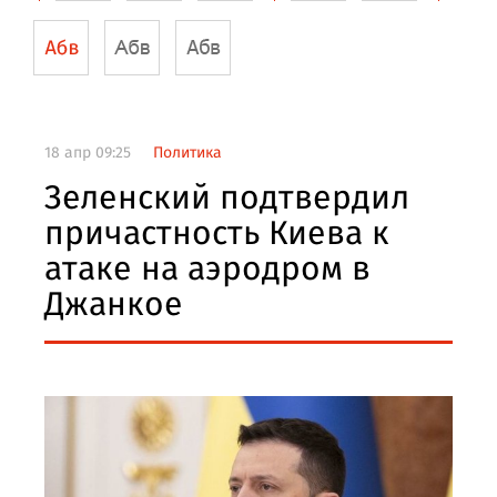
18 апр 09:25
Политика
Зеленский подтвердил
причастность Киева к
атаке на аэродром в
Джанкое