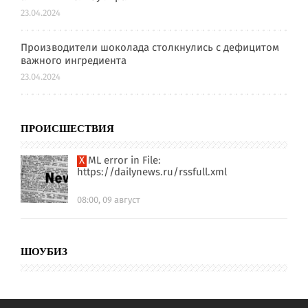
23.04.2024
Производители шоколада столкнулись с дефицитом
важного ингредиента
23.04.2024
ПРОИСШЕСТВИЯ
XML error in File:
https://dailynews.ru/rssfull.xml
08:00, 09 август
ШОУБИЗ