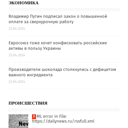
ЭКОНОМИКА
Владимир Путин подписал закон о повышенной
оплате за сверхурочную работу
23.04.2024
Евросоюз тоже хочет конфисковать российские
активы в пользу Украины
23.04.2024
Производители шоколада столкнулись с дефицитом
важного ингредиента
23.04.2024
ПРОИСШЕСТВИЯ
XML error in File:
https://dailynews.ru/rssfull.xml