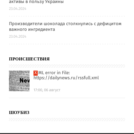
активы в пользу Украины
23.04.2024
Производители шоколада столкнулись с дефицитом
важного ингредиента
23.04.2024
ПРОИСШЕСТВИЯ
XML error in File:
https://dailynews.ru/rssfull.xml
17:00, 06 август
ШОУБИЗ