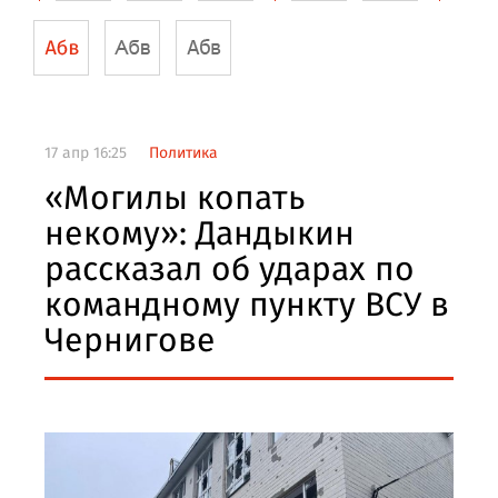
17 апр 16:25
Политика
«Могилы копать
некому»: Дандыкин
рассказал об ударах по
командному пункту ВСУ в
Чернигове