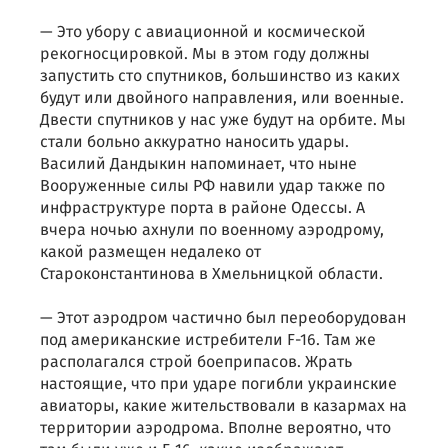
— Это убору с авиационной и космической
рекогносцировкой. Мы в этом году должны
запустить сто спутников, большинство из каких
будут или двойного направления, или военные.
Двести спутников у нас уже будут на орбите. Мы
стали больно аккуратно наносить удары.
Василий Дандыкин напоминает, что ныне
Вооруженные силы РФ навили удар также по
инфраструктуре порта в районе Одессы. А
вчера ночью ахнули по военному аэродрому,
какой размещен недалеко от
Староконстантинова в Хмельницкой области.
— Этот аэродром частично был переоборудован
под американские истребители F-16. Там же
располагался строй боеприпасов. Жрать
настоящие, что при ударе погибли украинские
авиаторы, какие жительствовали в казармах на
территории аэродрома. Вполне вероятно, что