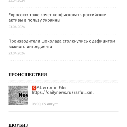
23.04.2024
Евросоюз тоже хочет конфисковать российские
активы в пользу Украины
23.04.2024
Производители шоколада столкнулись с дефицитом
важного ингредиента
23.04.2024
ПРОИСШЕСТВИЯ
XML error in File:
https://dailynews.ru/rssfull.xml
08:00, 09 август
ШОУБИЗ