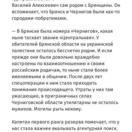
Василий Алексеевич сам родом с Брянщины. Он
вспоминает, что Брянск и Чернигов были как-то
городами-побратимами.
— В Брянске была номера «Чернигов», какая
ныне таскает звание «Центральная». У
обитателей Брянской области на украинской
палестине осталось бессчетно родни. И если
прежде они были довольно враждебно
настроены по взаимоотношению к своим
российским родичам, то ныне стали более
вменяемыми в общении. После двух лет
спецоперации к ним стало приходить
понимание происходящего. Утраты у них там
ужасающие, в приграничных селах
Черниговской области утилитарны не осталось
мужиков. Могилы рыть некому.
Капитан первого ранга резерва помечает, что у
нас стала важнее вкалывать агентурная поиск.