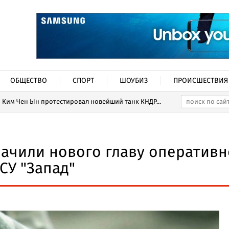
ОБЩЕСТВО
СПОРТ
ШОУБИЗ
ПРОИСШЕСТВИЯ
Ким Чен Ын протестировал новейший танк КНДР...
начили нового главу оперативн
СУ "Запад"