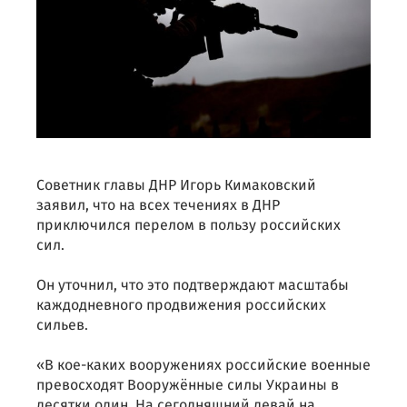
Советник главы ДНР Игорь Кимаковский
заявил, что на всех течениях в ДНР
приключился перелом в пользу российских
сил.
Он уточнил, что это подтверждают масштабы
каждодневного продвижения российских
сильев.
«В кое-каких вооружениях российские военные
превосходят Вооружённые силы Украины в
десятки один. На сегодняшний девай на