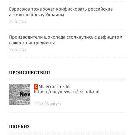
Евросоюз тоже хочет конфисковать российские
активы в пользу Украины
23.04.2024
Производители шоколада столкнулись с дефицитом
важного ингредиента
23.04.2024
ПРОИСШЕСТВИЯ
XML error in File:
https://dailynews.ru/rssfull.xml
19:00, 06 август
ШОУБИЗ