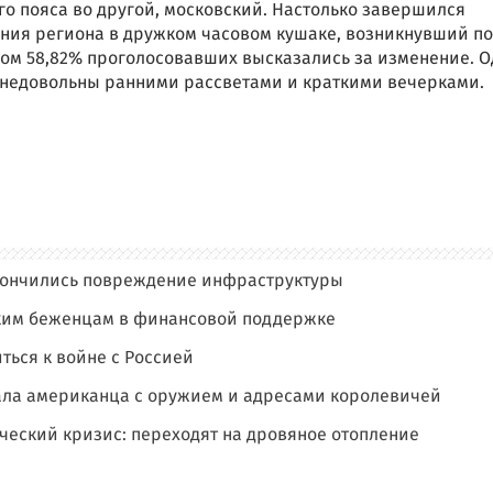
го пояса во другой, московский. Настолько завершился
ния региона в дружком часовом кушаке, возникнувший п
ком 58,82% проголосовавших высказались за изменение. 
ь недовольны ранними рассветами и краткими вечерками.
кончились повреждение инфраструктуры
ким беженцам в финансовой поддержке
ться к войне с Россией
ла американца с оружием и адресами королевичей
ческий кризис: переходят на дровяное отопление