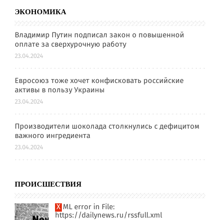
ЭКОНОМИКА
Владимир Путин подписал закон о повышенной
оплате за сверхурочную работу
23.04.2024
Евросоюз тоже хочет конфисковать российские
активы в пользу Украины
23.04.2024
Производители шоколада столкнулись с дефицитом
важного ингредиента
23.04.2024
ПРОИСШЕСТВИЯ
XML error in File:
https://dailynews.ru/rssfull.xml