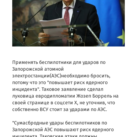
Применять беспилотники для ударов по
Запорожской атомной
электростанции(АЭС)необходимо бросить,
потому что это "повышает риск ядерного
инцидента". Таковое заявление сделал
луковица евродипломатии Жозеп Боррель на
своей странице в соцсети X, не уточнив, что
собственно ВСУ стоит за ударами по АЭС.
"Сумасбродные удары беспилотников по
Запорожской АЭС повышают риск ядерного
инцидента. Таковские атаки должны