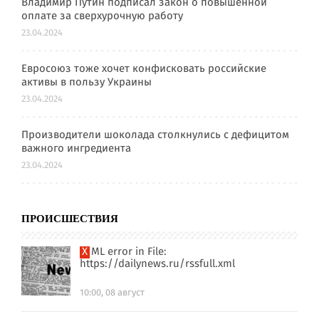
Владимир Путин подписал закон о повышенной
оплате за сверхурочную работу
23.04.2024
Евросоюз тоже хочет конфисковать российские
активы в пользу Украины
23.04.2024
Производители шоколада столкнулись с дефицитом
важного ингредиента
23.04.2024
ПРОИСШЕСТВИЯ
XML error in File:
https://dailynews.ru/rssfull.xml
10:00, 08 август