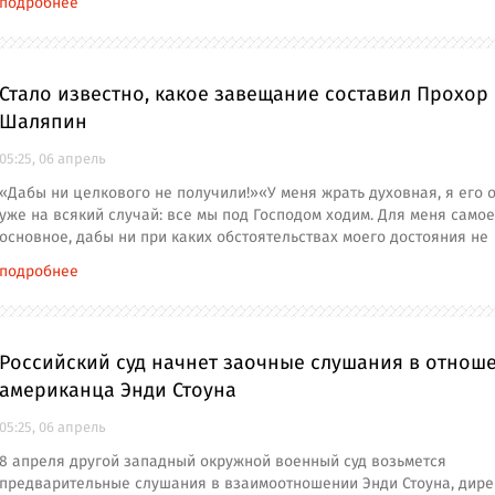
подробнее
Стало известно, какое завещание составил Прохор
Шаляпин
05:25, 06 апрель
«Дабы ни целкового не получили!»«У меня жрать духовная, я его
уже на всякий случай: все мы под Господом ходим. Для меня самое
основное, дабы ни при каких обстоятельствах моего достояния не
подробнее
Российский суд начнет заочные слушания в отнош
американца Энди Стоуна
05:25, 06 апрель
8 апреля другой западный окружной военный суд возьмется
предварительные слушания в взаимоотношении Энди Стоуна, дире