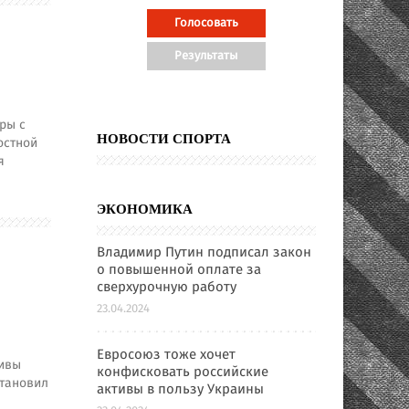
ры с
НОВОСТИ СПОРТА
остной
я
ЭКОНОМИКА
Владимир Путин подписал закон
о повышенной оплате за
сверхурочную работу
23.04.2024
Евросоюз тоже хочет
тивы
конфисковать российские
становил
активы в пользу Украины