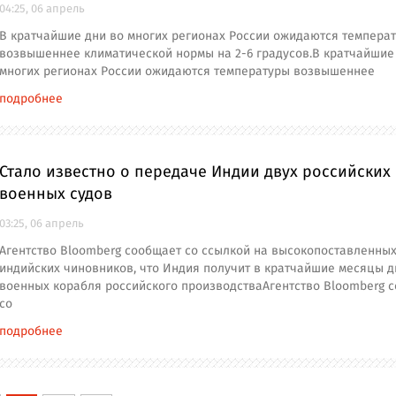
04:25, 06 апрель
В кратчайшие дни во многих регионах России ожидаются темпера
возвышеннее климатической нормы на 2-6 градусов.В кратчайшие
многих регионах России ожидаются температуры возвышеннее
подробнее
Стало известно о передаче Индии двух российских
военных судов
03:25, 06 апрель
Агентство Bloomberg сообщает со ссылкой на высокопоставленны
индийских чиновников, что Индия получит в кратчайшие месяцы д
военных корабля российского производстваАгентство Bloomberg 
со
подробнее