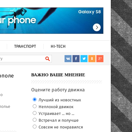
ТРАНСПОРТ
HI-TECH
ополе
ВАЖНО ВАШЕ МНЕНИЕ
Оцените работу движка
по
Лучший из новостных
полье
Неплохой движок
Устраивает ... но ...
Встречал и получше
Совсем не понравился