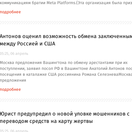
коммуникациям братии Meta Platforms.(Эта организация была при
подробнее
Антонов оценил возможность обмена заключенны
между Россией и США
05:25, 06 апрель
Москва предложения Вашингтона по обмену арестантами при их
поступлении, заявил посол РФ в Вашингтоне Анатолий Антонов по
посещения в каталажке США россиянина Романа СелезневаМоскв
предложения
подробнее
Юрист предупредил о новой уловке мошенников с
переводом средств на карту жертвы
05:25, 06 апрель