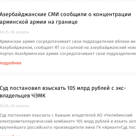
Азербайджанские СМИ сообщили о концентрации
армянской армии на границе
06:25, 06 апрель
Армянская армия сосредотачивает свои подразделения вблизи ме
Азербайджаном, сообщает RT со ссылкой на азербайджанский нов
портал AxarАрмянская армия сосредотачивает свои подразделени
подробнее
Суд постановил взыскать 105 млрд рублей с экс-
владельцев ЧЭМК
05:25, 06 апрель
Суд постановил взыскать с бывших владетелей АО «Челябинский
электрометаллургический комбинат» 105 млрд рублей и изъять ак
крупнейшего российского производителя вина ГК «Ариант»Суд по