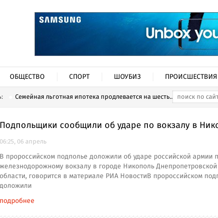
ОБЩЕСТВО
СПОРТ
ШОУБИЗ
ПРОИСШЕСТВИЯ
ь:
Семейная льготная ипотека продлевается на шесть...
Подпольщики сообщили об ударе по вокзалу в Ник
06:25, 06 апрель
В пророссийском подполье доложили об ударе российской армии 
железнодорожному вокзалу в городе Никополь Днепропетровской
области, говорится в материале РИА НовостиВ пророссийском под
доложили
подробнее