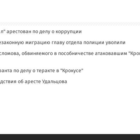
л" арестован по делу о коррупции
незаконную миграцию главу отдела полиции уволили
сломова, обвиняемого в пособничестве атаковавшим "Кро
анта по делу о теракте в "Крокусе"
едствия об аресте Удальцова