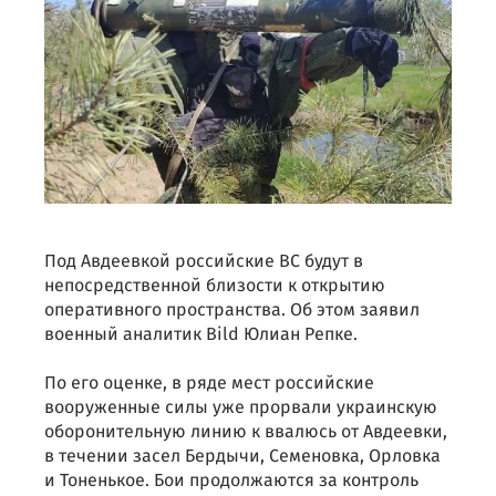
Под Авдеевкой российские ВС будут в
непосредственной близости к открытию
оперативного пространства. Об этом заявил
военный аналитик Bild Юлиан Репке.
По его оценке, в ряде мест российские
вооруженные силы уже прорвали украинскую
оборонительную линию к ввалюсь от Авдеевки,
в течении засел Бердычи, Семеновка, Орловка
и Тоненькое. Бои продолжаются за контроль