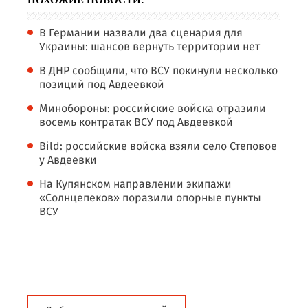
ПОХОЖИЕ НОВОСТИ:
В Германии назвали два сценария для
Украины: шансов вернуть территории нет
В ДНР сообщили, что ВСУ покинули несколько
позиций под Авдеевкой
Минобороны: российские войска отразили
восемь контратак ВСУ под Авдеевкой
Bild: российские войска взяли село Степовое
у Авдеевки
На Купянском направлении экипажи
«Солнцепеков» поразили опорные пункты
ВСУ