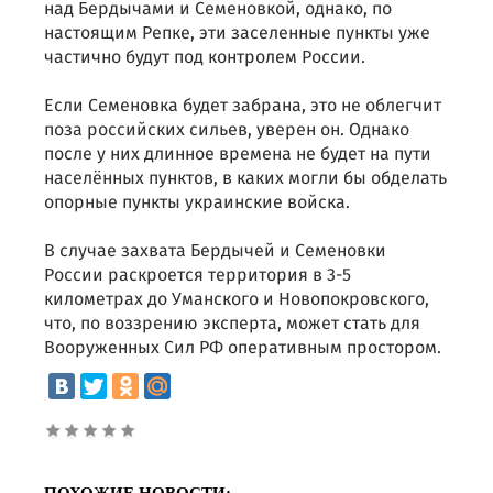
над Бердычами и Семеновкой, однако, по
настоящим Репке, эти заселенные пункты уже
частично будут под контролем России.
Если Семеновка будет забрана, это не облегчит
поза российских сильев, уверен он. Однако
после у них длинное времена не будет на пути
населённых пунктов, в каких могли бы обделать
опорные пункты украинские войска.
В случае захвата Бердычей и Семеновки
России раскроется территория в 3-5
километрах до Уманского и Новопокровского,
что, по воззрению эксперта, может стать для
Вооруженных Сил РФ оперативным простором.