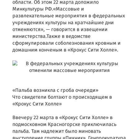
области. Об этом 22 марта доложило
Минкультуры РФ.«Массовые и
развлекательные мероприятия в федеральных
учреждениях культуры на кратчайшие дни
отменяются», — говорится в извещении
министерства.Также в ведомстве
сформулировали соболезнования кровным и
домашним конченым в «Крокус Сити Холле».
«Пальба возникла с гроба очереди»
Что свидетели болтают о происходящем в
«Крокус Сити Холле»
Ввечеру 22 марта в «Крокус Сити Холле» в
подмосковном Красногорске приключилась
пальба. Там надлежит было миновать
выступление группы «Пикник». Генпрокуратура