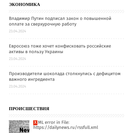
ЭКОНОМИКА
Владимир Путин подписал закон о повышенной
оплате за сверхурочную работу
23.04.2024
Евросоюз тоже хочет конфисковать российские
активы в пользу Украины
23.04.2024
Производители шоколада столкнулись с дефицитом
важного ингредиента
23.04.2024
ПРОИСШЕСТВИЯ
XML error in File:
https://dailynews.ru/rssfull.xml