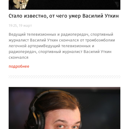
Стало известно, от чего умер Василий Уткин
19:25, 19 март
Ведущий телевизионных и радиопередач, спортивный
журналист Василий Уткин скончался от тромбоэмболии
легочной артерииВедущий телевизионных и
радиопередач, спортивный журналист Василий Уткин
скончался
подробнее