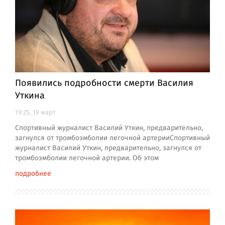
Появились подробности смерти Василия
Уткина
19:25, 19 март
Спортивный журналист Василий Уткин, предварительно,
загнулся от тромбоэмболии легочной артерииСпортивный
журналист Василий Уткин, предварительно, загнулся от
тромбоэмболии легочной артерии. Об этом
подробнее