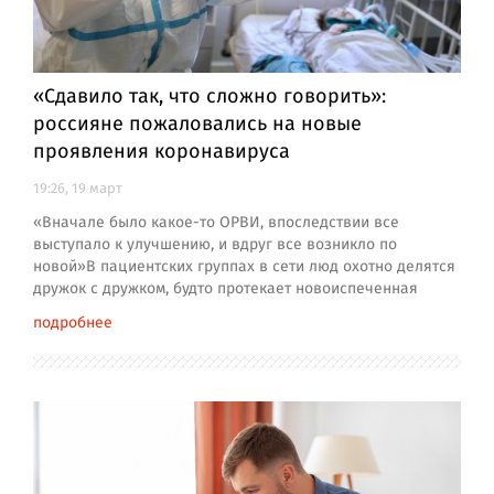
«Сдавило так, что сложно говорить»:
россияне пожаловались на новые
проявления коронавируса
19:26, 19 март
«Вначале было какое-то ОРВИ, впоследствии все
выступало к улучшению, и вдруг все возникло по
новой»В пациентских группах в сети люд охотно делятся
дружок с дружком, будто протекает новоиспеченная
подробнее