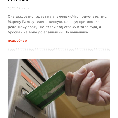
18:25, 19 март
Она аккуратно гадает на апелляциюЧто примечательно,
Марину Ракову -единственную, кого суд приговорил к
реальному сроку -не взяли под стражу в зале суда, а
бросили на воле до апелляции. По нынешним
подробнее