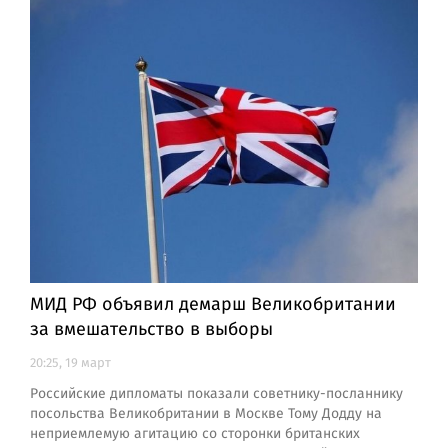
МИД РФ объявил демарш Великобритании
за вмешательство в выборы
20:25, 19 март
Российские дипломаты показали советнику-посланнику
посольства Великобритании в Москве Тому Додду на
неприемлемую агитацию со сторонки британских