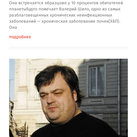
Она встречается образцово у 10 процентов обитателей
планетыБудто помечает Валерий Шило, одно из самых
разблаговещенных хронических неинфекционных
заболеваний — хроническая заболевание почек(ХБП).
Она
подробнее