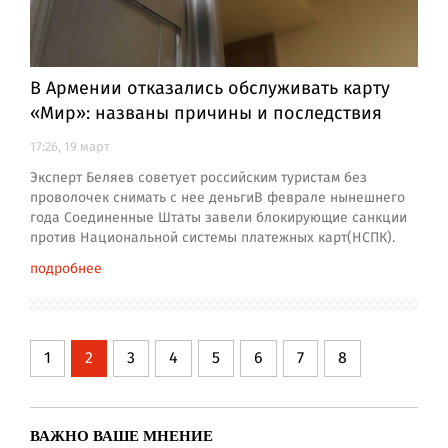
В Армении отказались обслуживать карту
«Мир»: названы причины и последствия
17:26, 19 март
Эксперт Беляев советует российским туристам без
проволочек снимать с нее деньгиВ феврале нынешнего
года Соединенные Штаты завели блокирующие санкции
против Национальной системы платежных карт(НСПК).
подробнее
1
2
3
4
5
6
7
8
ВАЖНО ВАШЕ МНЕНИЕ