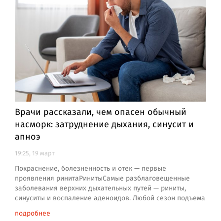
Врачи рассказали, чем опасен обычный
насморк: затруднение дыхания, синусит и
апноэ
19:25, 19 март
Покраснение, болезненность и отек — первые
проявления ринитаРинитыСамые разблаговещенные
заболевания верхних дыхательных путей — риниты,
синуситы и воспаление аденоидов. Любой сезон подъема
подробнее