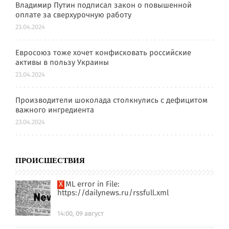
Владимир Путин подписал закон о повышенной
оплате за сверхурочную работу
23.04.2024
Евросоюз тоже хочет конфисковать российские
активы в пользу Украины
23.04.2024
Производители шоколада столкнулись с дефицитом
важного ингредиента
23.04.2024
ПРОИСШЕСТВИЯ
XML error in File:
https://dailynews.ru/rssfull.xml
14:00, 09 август