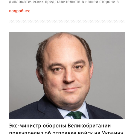
дипломатических представительств в нашей стороне в
подробнее
Экс-министр обороны Великобритании
предупредил об отправке войск на Украину