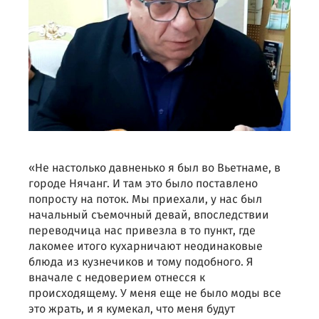
«Не настолько давненько я был во Вьетнаме, в
городе Нячанг. И там это было поставлено
попросту на поток. Мы приехали, у нас был
начальный съемочный девай, впоследствии
переводчица нас привезла в то пункт, где
лакомее итого кухарничают неодинаковые
блюда из кузнечиков и тому подобного. Я
вначале с недоверием отнесся к
происходящему. У меня еще не было моды все
это жрать, и я кумекал, что меня будут