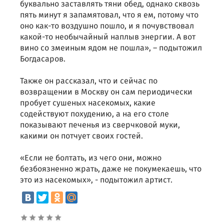
буквально заставлять тяни обед, однако сквозь
пять минут я запамятовал, что я ем, потому что
оно как-то воздушно пошло, и я почувствовал
какой-то необычайный наплыв энергии. А вот
вино со змеиным ядом не пошла», – подытожил
Богдасаров.
Также он рассказал, что и сейчас по
возвращении в Москву он сам периодически
пробует сушеных насекомых, какие
содействуют похудению, а на его столе
показывают печенья из сверчковой муки,
какими он потчует своих гостей.
«Если не болтать, из чего они, можно
безбоязненно жрать, даже не покумекаешь, что
это из насекомых», - подытожил артист.