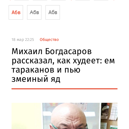
18 мар 22:25
Общество
Михаил Богдасаров
рассказал, как худеет: ем
тараканов и пью
змеиный яд