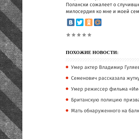
Полански сожалеет о случившем
милосердия ко мне и моей семь
ПОХОЖИЕ НОВОСТИ:
Умер актер Владимир Гуляе
Семенович рассказала жутк
Умер режиссер фильма «Иис
Британскую полицию призва
Мать обнаруженного на балк