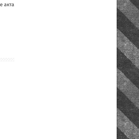
е акта