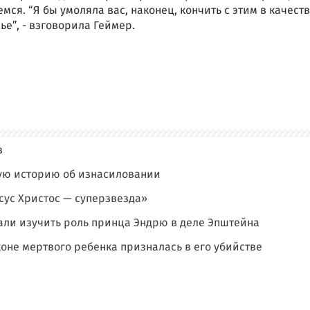
ся. “Я бы умоляла вас, наконец, кончить с этим в качеств
е”, - взговорила Геймер.
в
ую историю об изнасиловании
ус Христос — суперзвезда»
ли изучить роль принца Эндрю в деле Эпштейна
оне мертвого ребенка призналась в его убийстве