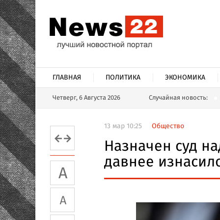
ГЛАВНАЯ
ПОЛИТИКА
ЭКОНОМИКА
Четверг, 6 Августа 2026
Случайная новость:
13 мар 10:25
Общество
Назначен суд н
давнее изнасил