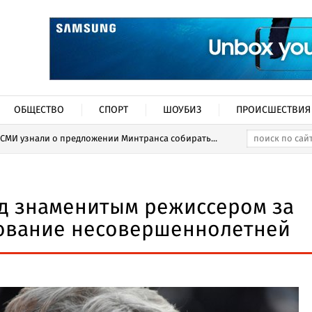
ОБЩЕСТВО
СПОРТ
ШОУБИЗ
ПРОИСШЕСТВИЯ
СМИ узнали о предложении Минтранса собирать...
ад знаменитым режиссером за
ование несовершеннолетней