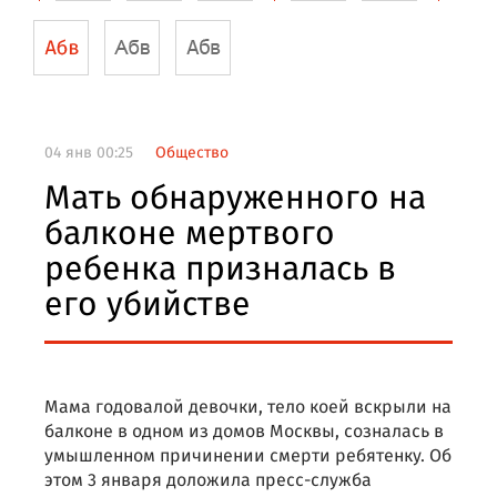
04 янв 00:25
Общество
Мать обнаруженного на
балконе мертвого
ребенка призналась в
его убийстве
Мама годовалой девочки, тело коей вскрыли на
балконе в одном из домов Москвы, созналась в
умышленном причинении смерти ребятенку. Об
этом 3 января доложила пресс-служба