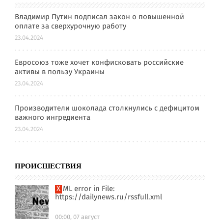
Владимир Путин подписал закон о повышенной
оплате за сверхурочную работу
23.04.2024
Евросоюз тоже хочет конфисковать российские
активы в пользу Украины
23.04.2024
Производители шоколада столкнулись с дефицитом
важного ингредиента
23.04.2024
ПРОИСШЕСТВИЯ
XML error in File:
https://dailynews.ru/rssfull.xml
00:00, 07 август