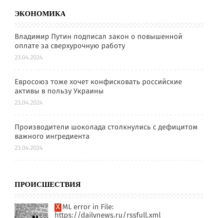
ЭКОНОМИКА
Владимир Путин подписал закон о повышенной
оплате за сверхурочную работу
23.04.2024
Евросоюз тоже хочет конфисковать российские
активы в пользу Украины
23.04.2024
Производители шоколада столкнулись с дефицитом
важного ингредиента
23.04.2024
ПРОИСШЕСТВИЯ
XML error in File:
https://dailynews.ru/rssfull.xml