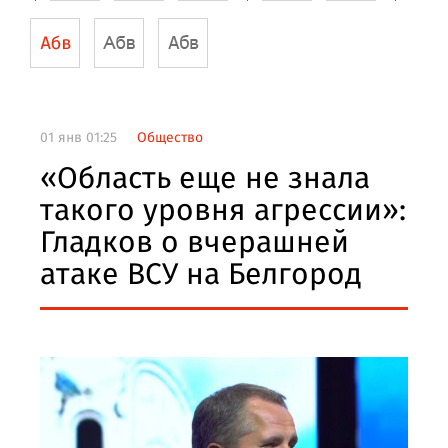
01 янв 01:25
Общество
«Область еще не знала
такого уровня агрессии»:
Гладков о вчерашней
атаке ВСУ на Белгород