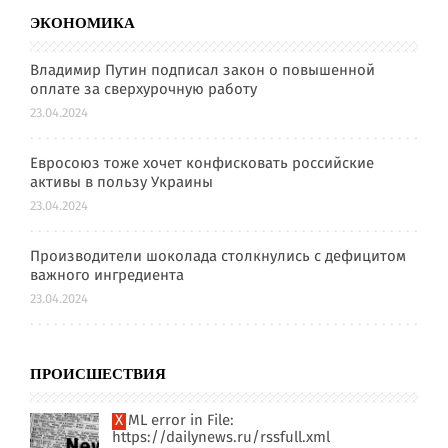
ЭКОНОМИКА
Владимир Путин подписал закон о повышенной
оплате за сверхурочную работу
23.04.2024
Евросоюз тоже хочет конфисковать российские
активы в пользу Украины
23.04.2024
Производители шоколада столкнулись с дефицитом
важного ингредиента
23.04.2024
ПРОИСШЕСТВИЯ
XML error in File:
https://dailynews.ru/rssfull.xml