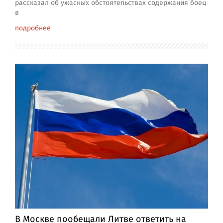
рассказал об ужасных обстоятельствах содержания боец
в
подробнее
В Москве пообещали Литве ответить на