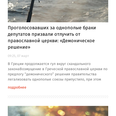
Проголосовавших за однополые браки
депутатов призвали отлучить от
православной церкви: «Демоническое
решение»
09:25, 07 март
В Греции продолжается гул вкруг скандального
законаВозмущение в Греческой православной церкви по
предлогу “демонического” решения правительства
легализовать однополые союзы припустило, при этом
подробнее