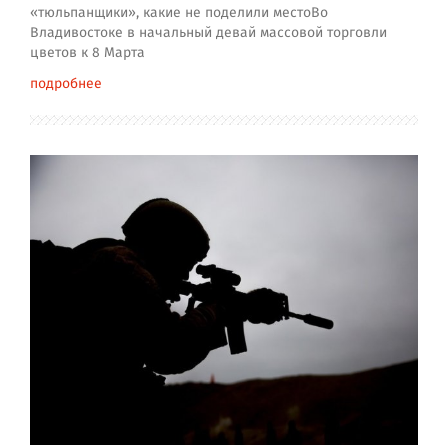
«тюльпанщики», какие не поделили местоВо
Владивостоке в начальный девай массовой торговли
цветов к 8 Марта
подробнее