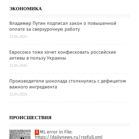
ЭКОНОМИКА
Владимир Путин подписал закон о повышенной
оплате за сверхурочную работу
23.04.2024
Евросоюз тоже хочет конфисковать российские
активы в пользу Украины
23.04.2024
Производители шоколада столкнулись с дефицитом
важного ингредиента
23.04.2024
ПРОИСШЕСТВИЯ
XML error in File:
https://dailynews.ru/rssfull.xml