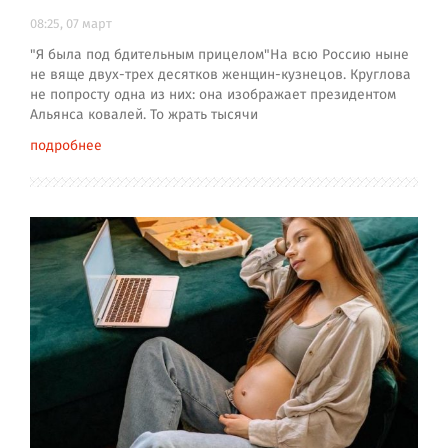
08:25, 07 март
"Я была под бдительным прицелом"На всю Россию ныне
не вяще двух-трех десятков женщин-кузнецов. Круглова
не попросту одна из них: она изображает президентом
Альянса ковалей. То жрать тысячи
подробнее