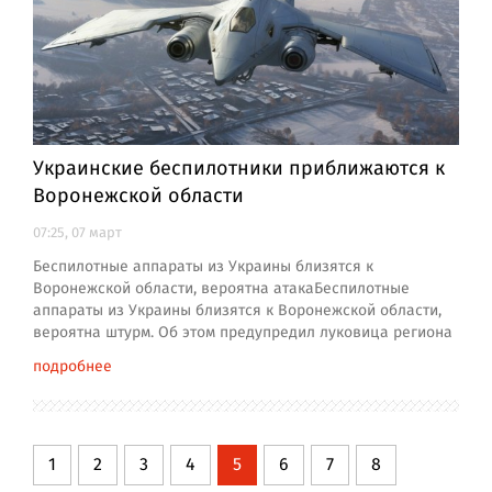
Украинские беспилотники приближаются к
Воронежской области
07:25, 07 март
Беспилотные аппараты из Украины близятся к
Воронежской области, вероятна атакаБеспилотные
аппараты из Украины близятся к Воронежской области,
вероятна штурм. Об этом предупредил луковица региона
подробнее
1
2
3
4
5
6
7
8