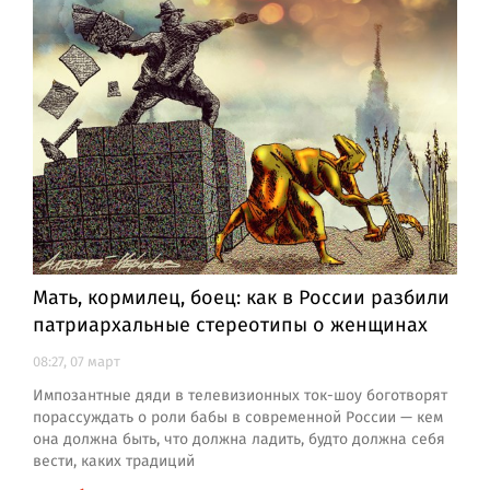
Мать, кормилец, боец: как в России разбили
патриархальные стереотипы о женщинах
08:27, 07 март
Импозантные дяди в телевизионных ток-шоу боготворят
порассуждать о роли бабы в современной России — кем
она должна быть, что должна ладить, будто должна себя
вести, каких традиций