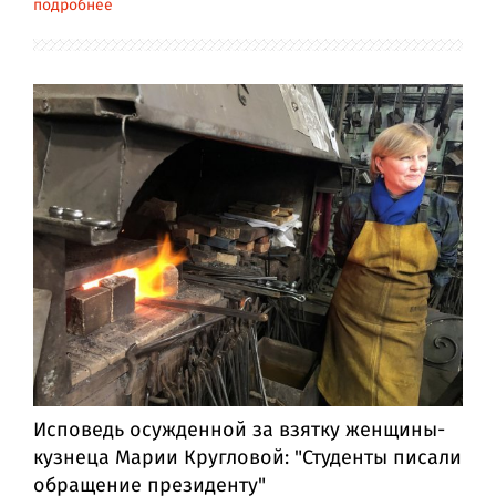
подробнее
Исповедь осужденной за взятку женщины-
кузнеца Марии Кругловой: "Студенты писали
обращение президенту"