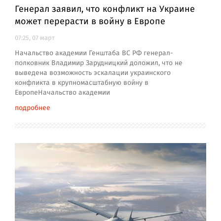
Генерал заявил, что конфликт на Украине
может перерасти в войну в Европе
07:25, 07 март
Начальство академии Генштаба ВС РФ генерал-
полковник Владимир Зарудницкий доложил, что не
выведена возможность эскалации украинского
конфликта в крупномасштабную войну в
ЕвропеНачальство академии
подробнее