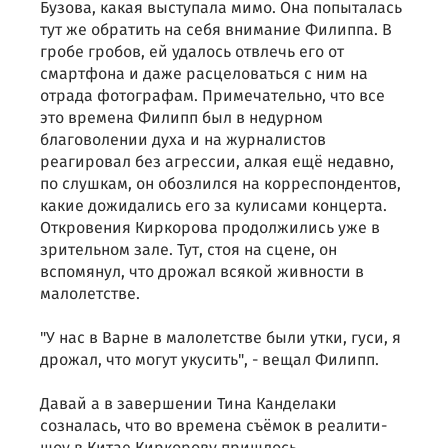
Бузова, какая выступала мимо. Она попыталась
тут же обратить на себя внимание Филиппа. В
гробе гробов, ей удалось отвлечь его от
смартфона и даже расцеловаться с ним на
отрада фотографам. Примечательно, что все
это времена Филипп был в недурном
благоволении духа и на журналистов
реагировал без агрессии, алкая ещё недавно,
по слушкам, он обозлился на корреспондентов,
какие дожидались его за кулисами концерта.
Откровения Киркорова продолжились уже в
зрительном зале. Тут, стоя на сцене, он
вспомянул, что дрожал всякой живности в
малолетстве.
"У нас в Варне в малолетстве были утки, гуси, я
дрожал, что могут укусить", - вещал Филипп.
Давай а в завершении Тина Канделаки
созналась, что во времена съёмок в реалити-