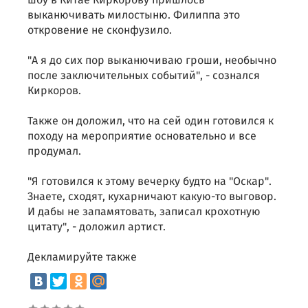
шоу в Китае Киркорову пришлось
выканючивать милостыню. Филиппа это
откровение не сконфузило.
"А я до сих пор выканючиваю гроши, необычно
после заключительных событий", - сознался
Киркоров.
Также он доложил, что на сей один готовился к
походу на мероприятие основательно и все
продумал.
"Я готовился к этому вечерку будто на "Оскар".
Знаете, сходят, кухарничают какую-то выговор.
И дабы не запамятовать, записал крохотную
цитату", - доложил артист.
Декламируйте также