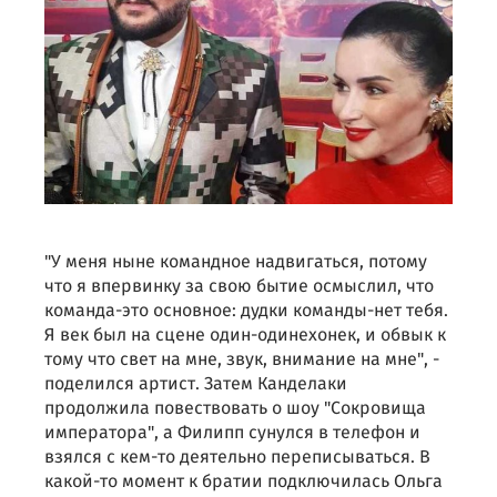
"У меня ныне командное надвигаться, потому
что я впервинку за свою бытие осмыслил, что
команда-это основное: дудки команды-нет тебя.
Я век был на сцене один-одинехонек, и обвык к
тому что свет на мне, звук, внимание на мне", -
поделился артист. Затем Канделаки
продолжила повествовать о шоу "Сокровища
императора", а Филипп сунулся в телефон и
взялся с кем-то деятельно переписываться. В
какой-то момент к братии подключилась Ольга