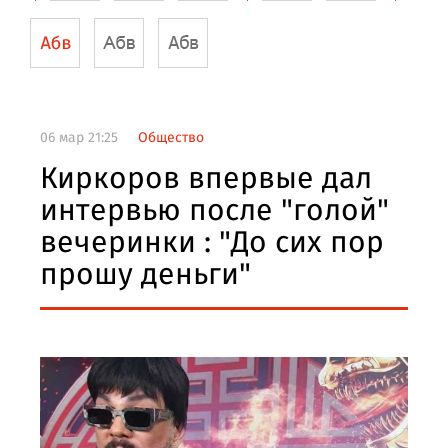
06 мар 21:25
Общество
Киркоров впервые дал
интервью после "голой"
вечеринки : "До сих пор
прошу деньги"